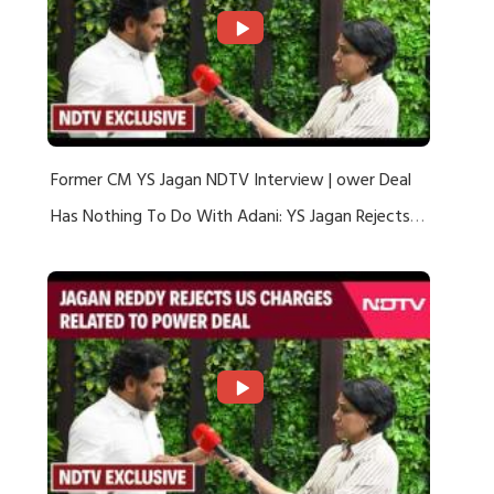
Former CM YS Jagan NDTV Interview | ower Deal
Has Nothing To Do With Adani: YS Jagan Rejects
US Charges