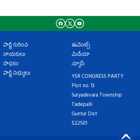
పార్టీ గురించి
ఈవెంట్స్
నాయకులు
మీడియా
సాధకం
న్యూస్
పార్టీ సభ్యులు
YSR CONGRESS PARTY
Plot no. 13
Suryadevara Township
Tadepalli
Guntur Dist
522501