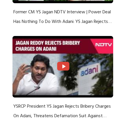
Former CM YS Jagan NDTV Interview | Power Deal
Has Nothing To Do With Adani: YS Jagan Rejects
US Charges
YSRCP President YS Jagan Rejects Bribery Charges
On Adani, Threatens Defamation Suit Against
Media Groups