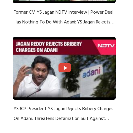
Former CM YS Jagan NDTV Interview | Power Deal
Has Nothing To Do With Adani: YS Jagan Rejects
US Charges
YSRCP President YS Jagan Rejects Bribery Charges
On Adani, Threatens Defamation Suit Against
Media Groups