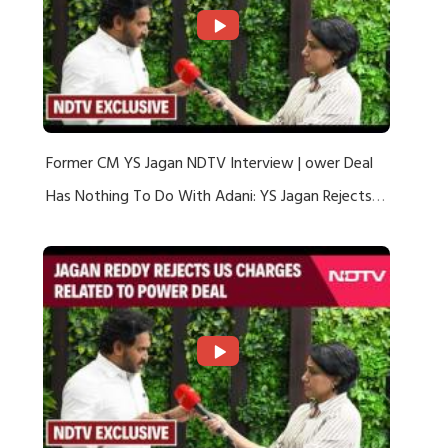
Former CM YS Jagan NDTV Interview | ower Deal
Has Nothing To Do With Adani: YS Jagan Rejects
US Charges