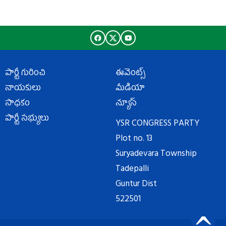
పార్టీ గురించి
ఈవెంట్స్
నాయకులు
మీడియా
సాధకం
న్యూస్
పార్టీ సభ్యులు
YSR CONGRESS PARTY
Plot no. 13
Suryadevara Township
Tadepalli
Guntur Dist
522501