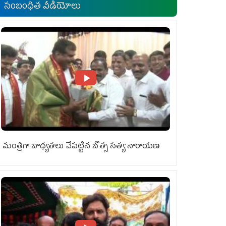
సంబంధిత వీడియోలు
మంత్రిగా బాధ్యతలు చేపట్టిన బొత్స సత్య నారాయణ