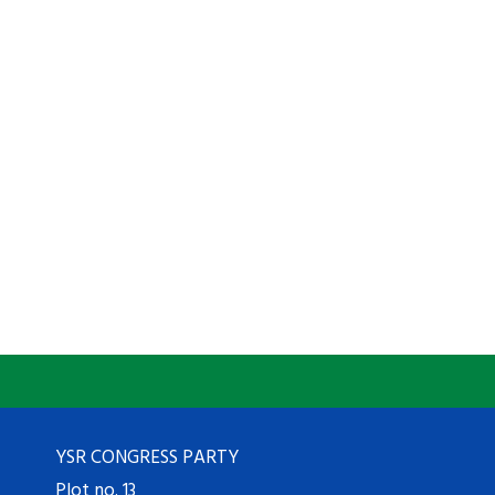
YSR CONGRESS PARTY
Plot no. 13