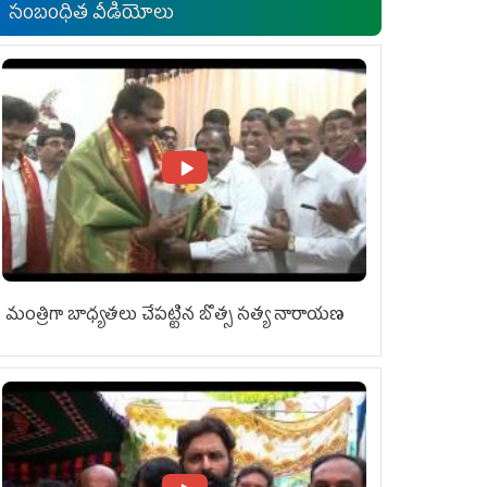
సంబంధిత వీడియోలు
మంత్రిగా బాధ్యతలు చేపట్టిన బొత్స సత్య నారాయణ