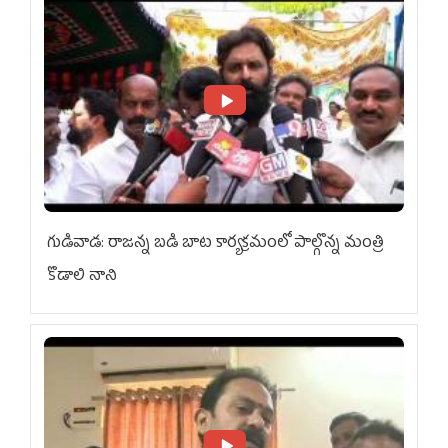
గుడివాడ: రాజన్న బడి బాట కార్యక్రమంలో పాల్గొన్న మంత్రి
కొడాలి నాని