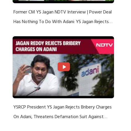
Former CM YS Jagan NDTV Interview | Power Deal
Has Nothing To Do With Adani: YS Jagan Rejects
US Charges
YSRCP President YS Jagan Rejects Bribery Charges
On Adani, Threatens Defamation Suit Against
Media Groups