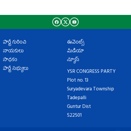
పార్టీ గురించి
ఈవెంట్స్
నాయకులు
మీడియా
సాధకం
న్యూస్
పార్టీ సభ్యులు
YSR CONGRESS PARTY
Plot no. 13
Suryadevara Township
Tadepalli
Guntur Dist
522501