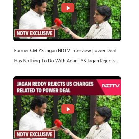
Former CM YS Jagan NDTV Interview | ower Deal
Has Nothing To Do With Adani: YS Jagan Rejects
US Charges