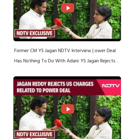
Former CM YS Jagan NDTV Interview | ower Deal
Has Nothing To Do With Adani: YS Jagan Rejects
US Charges