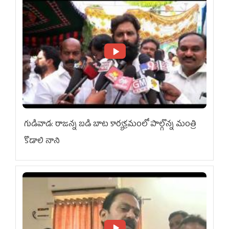
గుడివాడ: రాజన్న బడి బాట కార్యక్రమంలో పాల్గొన్న మంత్రి
కొడాలి నాని