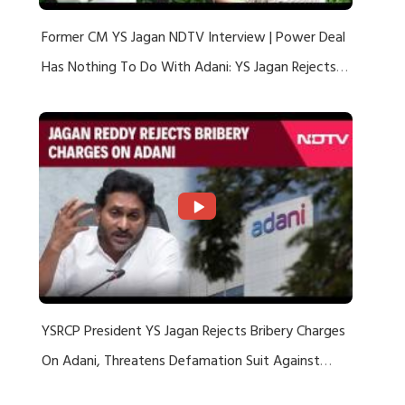
Former CM YS Jagan NDTV Interview | Power Deal
Has Nothing To Do With Adani: YS Jagan Rejects
US Charges
YSRCP President YS Jagan Rejects Bribery Charges
On Adani, Threatens Defamation Suit Against
Media Groups