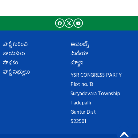
పార్టీ గురించి
ఈవెంట్స్
నాయకులు
మీడియా
సాధకం
న్యూస్
పార్టీ సభ్యులు
YSR CONGRESS PARTY
Plot no. 13
Suryadevara Township
Tadepalli
Guntur Dist
522501