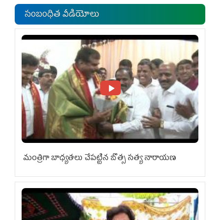
సంబంధిత వీడియోలు
మంత్రిగా బాధ్యతలు చేపట్టిన బొత్స సత్య నారాయణ