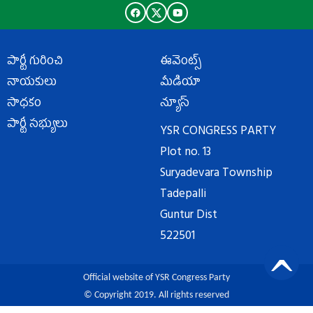
పార్టీ గురించి
ఈవెంట్స్
నాయకులు
మీడియా
సాధకం
న్యూస్
పార్టీ సభ్యులు
YSR CONGRESS PARTY
Plot no. 13
Suryadevara Township
Tadepalli
Guntur Dist
522501
Official website of YSR Congress Party
© Copyright 2019. All rights reserved