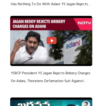
Has Nothing To Do With Adani: YS Jagan Rejects
US Charges
YSRCP President YS Jagan Rejects Bribery Charges
On Adani, Threatens Defamation Suit Against
Media Groups