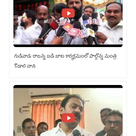
గుడివాడ: రాజన్న బడి బాట కార్యక్రమంలో పాల్గొన్న మంత్రి
కొడాలి నాని