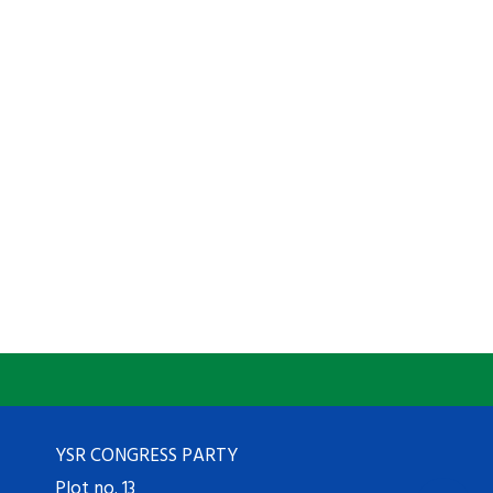
YSR CONGRESS PARTY
Plot no. 13