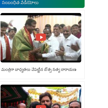
సంబంధిత వీడియోలు
మంత్రిగా బాధ్యతలు చేపట్టిన బొత్స సత్య నారాయణ