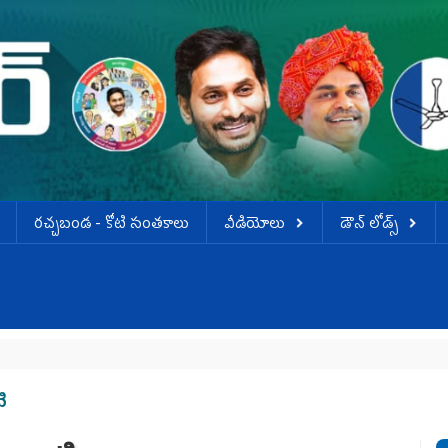
ర‌చ్చ‌బండ‌ - కోటి సంత‌కాలు
వీడియోలు
డౌన్ లోడ్స్
ి