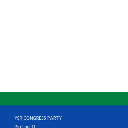
YSR CONGRESS PARTY
Plot no. 13