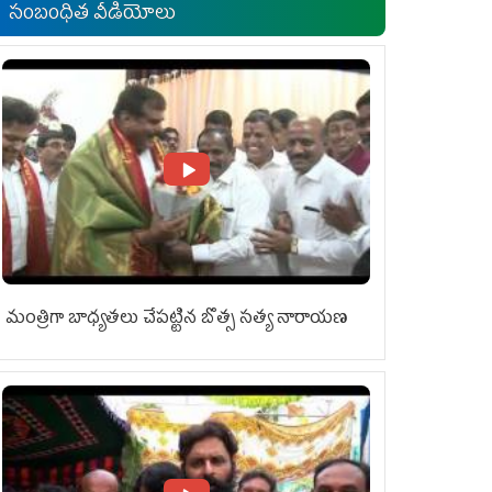
సంబంధిత వీడియోలు
మంత్రిగా బాధ్యతలు చేపట్టిన బొత్స సత్య నారాయణ