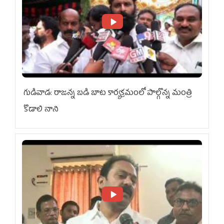
గుడివాడ: రాజన్న బడి బాట కార్యక్రమంలో పాల్గొన్న మంత్రి
కొడాలి నాని