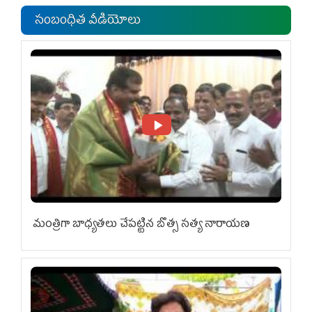
సంబంధిత వీడియోలు
మంత్రిగా బాధ్యతలు చేపట్టిన బొత్స సత్య నారాయణ