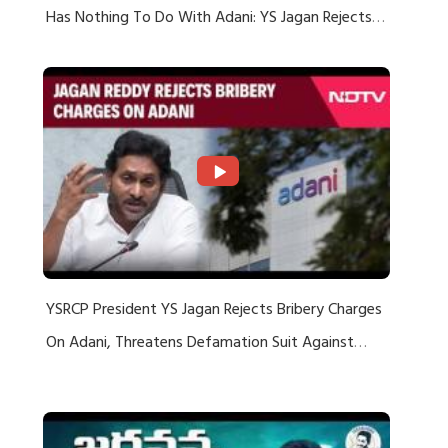
Has Nothing To Do With Adani: YS Jagan Rejects
US Charges
YSRCP President YS Jagan Rejects Bribery Charges
On Adani, Threatens Defamation Suit Against
Media Groups