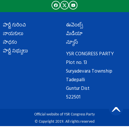
పార్టీ గురించి
ఈవెంట్స్
నాయకులు
మీడియా
సాధకం
న్యూస్
పార్టీ సభ్యులు
YSR CONGRESS PARTY
Plot no. 13
Suryadevara Township
Tadepalli
Guntur Dist
522501
Official website of YSR Congress Party
© Copyright 2019. All rights reserved