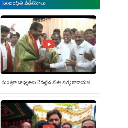
సంబంధిత వీడియోలు
మంత్రిగా బాధ్యతలు చేపట్టిన బొత్స సత్య నారాయణ