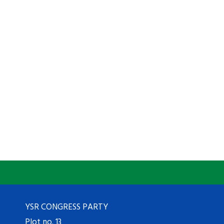
YSR CONGRESS PARTY
Plot no. 13