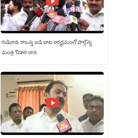
గుడివాడ: రాజన్న బడి బాట కార్యక్రమంలో పాల్గొన్న
మంత్రి కొడాలి నాని