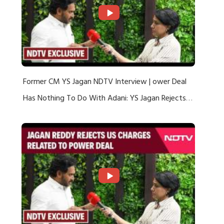
Former CM YS Jagan NDTV Interview | ower Deal
Has Nothing To Do With Adani: YS Jagan Rejects
US Charges