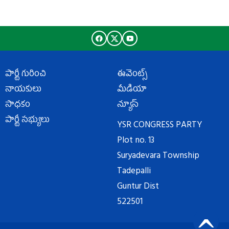
పార్టీ గురించి
ఈవెంట్స్
నాయకులు
మీడియా
సాధకం
న్యూస్
పార్టీ సభ్యులు
YSR CONGRESS PARTY
Plot no. 13
Suryadevara Township
Tadepalli
Guntur Dist
522501