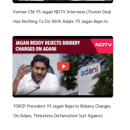
Former CM YS Jagan NDTV Interview | Power Deal
Has Nothing To Do With Adani: YS Jagan Rejects
US Charges
YSRCP President YS Jagan Rejects Bribery Charges
On Adani, Threatens Defamation Suit Against
Media Groups