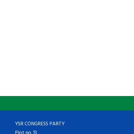
YSR CONGRESS PARTY
Plot no. 13