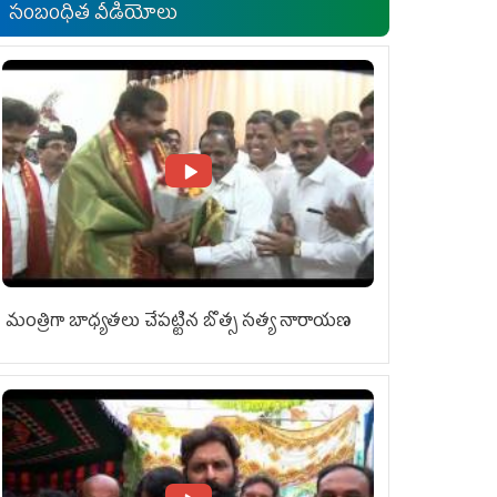
సంబంధిత వీడియోలు
మంత్రిగా బాధ్యతలు చేపట్టిన బొత్స సత్య నారాయణ