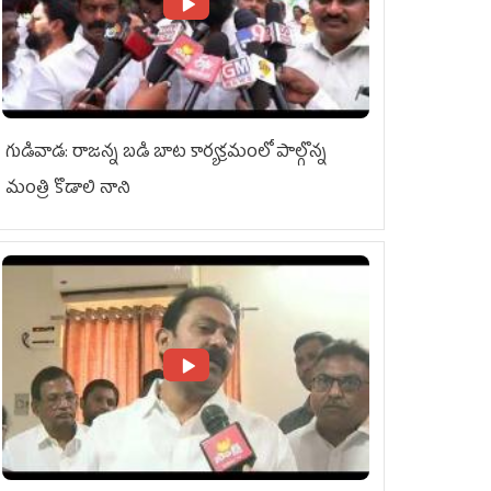
గుడివాడ: రాజన్న బడి బాట కార్యక్రమంలో పాల్గొన్న
మంత్రి కొడాలి నాని