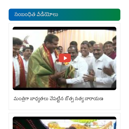
ఎంపీల స‌మావేశం
సంబంధిత వీడియోలు
మంత్రిగా బాధ్యతలు చేపట్టిన బొత్స సత్య నారాయణ