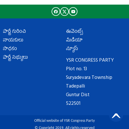
పార్టీ గురించి
ఈవెంట్స్
నాయకులు
మీడియా
సాధకం
న్యూస్
పార్టీ సభ్యులు
YSR CONGRESS PARTY
Plot no. 13
Suryadevara Township
Tadepalli
Guntur Dist
522501
Official website of YSR Congress Party
© Copyright 2019. All rights reserved