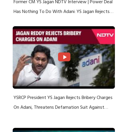
Former CM YS Jagan NDTV Interview | Power Deal
Has Nothing To Do With Adani: YS Jagan Rejects
US Charges
YSRCP President YS Jagan Rejects Bribery Charges
On Adani, Threatens Defamation Suit Against
Media Groups