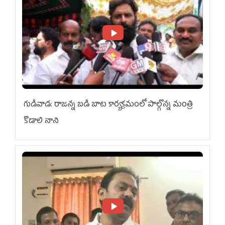
గుడివాడ: రాజన్న బడి బాట కార్యక్రమంలో పాల్గొన్న మంత్రి
కొడాలి నాని