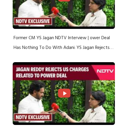
Former CM YS Jagan NDTV Interview | ower Deal
Has Nothing To Do With Adani: YS Jagan Rejects
US Charges