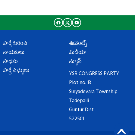
పార్టీ గురించి
ఈవెంట్స్
నాయకులు
మీడియా
సాధకం
న్యూస్
పార్టీ సభ్యులు
YSR CONGRESS PARTY
Plot no. 13
Suryadevara Township
Tadepalli
Guntur Dist
522501