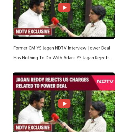
Former CM YS Jagan NDTV Interview | ower Deal
Has Nothing To Do With Adani: YS Jagan Rejects
US Charges