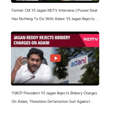
Former CM YS Jagan NDTV Interview | Power Deal
Has Nothing To Do With Adani: YS Jagan Rejects
US Charges
YSRCP President YS Jagan Rejects Bribery Charges
On Adani, Threatens Defamation Suit Against
Media Groups