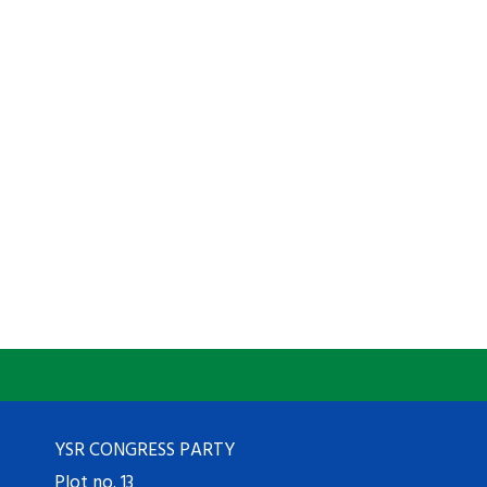
YSR CONGRESS PARTY
Plot no. 13