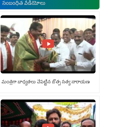
సంబంధిత వీడియోలు
మంత్రిగా బాధ్యతలు చేపట్టిన బొత్స సత్య నారాయణ