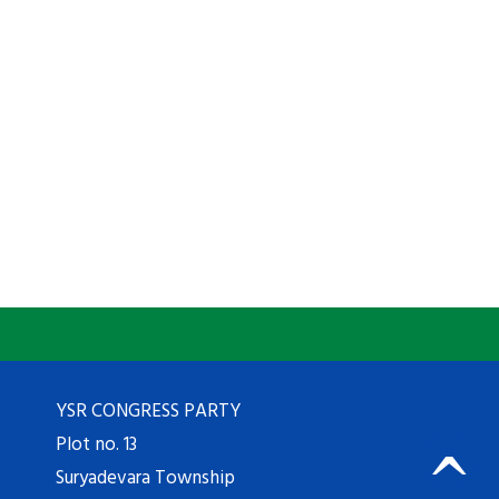
YSR CONGRESS PARTY
Plot no. 13
Suryadevara Township