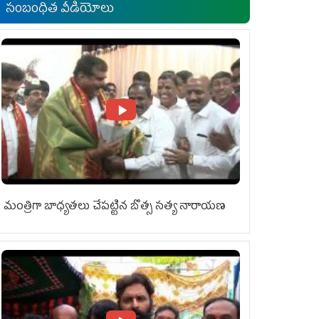
సంబంధిత వీడియోలు
మంత్రిగా బాధ్యతలు చేపట్టిన బొత్స సత్య నారాయణ