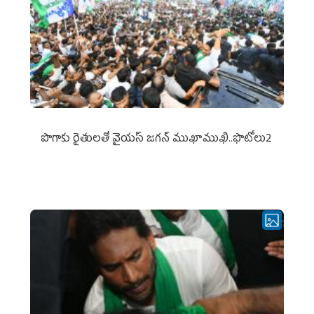
పొగాకు రైతుల‌తో వైయ‌స్ జ‌గ‌న్ ముఖాముఖి..ఫొటోలు2