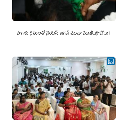
పొగాకు రైతుల‌తో వైయ‌స్ జ‌గ‌న్ ముఖాముఖి..ఫొటోలు1