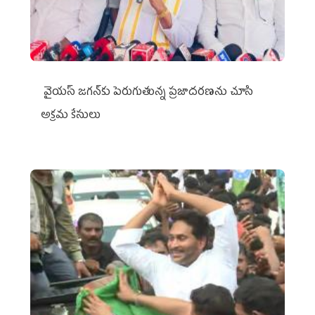
వైయ‌స్ జగన్‌కు పెరుగుతున్న ప్రజాదరణను చూసి
అక్రమ కేసులు