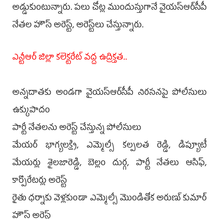
అడ్డుకుంటున్నారు. పలు చోట్ల ముందుస్తుగానే వైయ‌స్ఆర్‌సీపీ
నేతల హౌస్‌ అరెస్ట్‌, అరెస్ట్‌లు చేస్తున్నారు.
ఎన్టీఆర్‌ జిల్లా కలెక్టరేట్‌ వద్ద ఉద్రిక్తత..
అన్నదాతకు అండగా వైయ‌స్ఆర్‌సీపీ నిరసనపై పోలీసులు
ఉక్కుపాదం
పార్టీ నేతలను అరెస్ట్ చేస్తున్న పోలీసులు
మేయర్ భాగ్యలక్ష్మి, ఎమ్మెల్సీ కల్పలత రెడ్డి, డిప్యూటీ
మేయర్లు శైలజారెడ్డి, బెల్లం దుర్గ, పార్టీ నేతలు ఆసిఫ్,
కార్పొరేటర్లు అరెస్ట్
రైతు ధర్నాకు వెళ్లకుండా ఎమ్మెల్సీ మొండితోక అరుణ్ కుమార్
హౌస్ అరెస్ట్