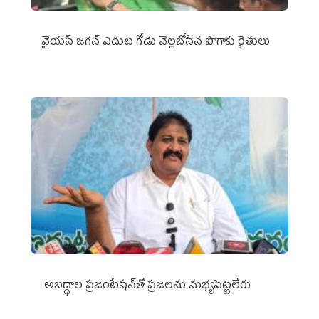
వైయ‌స్‌ జగన్ ఎదుట గోడు వెల్లబోసిన పొగాకు రైతులు
అబద్ధాల ప్రజంటేషన్‌తో ప్రజలను మభ్యపెట్టలేరు