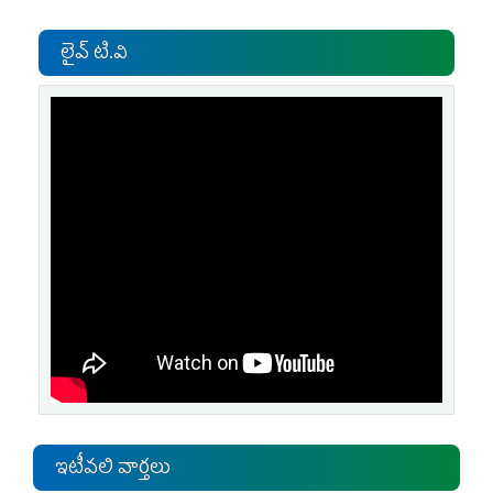
లైవ్ టి.వి
ఇటీవలి వార్తలు