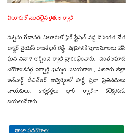
ఏలూరులో మొద‌లైన రైతుల ర్యాలీ
ప‌శ్చిమ గోదావ‌రి: ఏలూరులో ఫైర్ స్టేషన్ వ‌ద్ద దివంగత నేత
డాక్ట‌ర్‌ వైయస్ రాజశేఖర్ రెడ్డి విగ్రహానికి పూలమాలలు వేసి
ఘన నివాళి అర్పించి ర్యాలీ ప్రారంభించారు. చింతలపూడి
నియోజకవర్గ ఇన్చార్జి ఖమ్మం విజయరాజు , ఏలూరు జిల్లా
ఇన్‌చార్జ్ డీఎన్ఆర్ ఆధ్వ‌ర్యంలో పార్టీ ప్రజా ప్రతినిధులు
నాయకులు, కార్యకర్తలు భారీ ర్యాలీగా కలెక్టరేట్‌కు
బ‌య‌లుదేరారు.
తాజా వీడియోలు