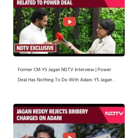
Former CM YS Jagan NDTV Interview | Power
Deal Has Nothing To Do With Adani: YS Jagan
Rejects US Charges