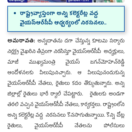
రాష్ట్రవ్యాప్తంగా అన్ని కలెక్టరేట్ల వద్ద
వైయ‌స్ఆర్‌సీపీ ఆధ్వ‌ర్యంలో నిరసనలు..
అమ‌రావ‌తి:
అన్నదాతను దగా చేస్తున్న కూటమి సర్కారు
నిర్లక్ష్య వైఖరిని తీవ్రంగా నిరసిస్తూ వైయ‌స్ఆర్‌సీపీ అధ్యక్షులు,
మాజీ ముఖ్యమంత్రి వైయ‌స్‌ జగన్‌మోహన్‌రెడ్డి
ఆందోళనలకు పిలుపునిచ్చారు. ఆ పిలుపునందుకున్న
వైయ‌స్ఆర్‌సీపీ నేత‌లు, రైతులు క‌దం తొక్కుతున్నారు. అన్ని
జిల్లాల్లో రైతులు భారీ ర్యాలీ చేప‌ట్టారు. రైతులకు అండగా
తరలి వచ్చిన వైయ‌స్ఆర్‌సీపీ నేతలు, కార్యకర్తలు. రాష్ట్రంలోని
అన్ని కలెక్టరేట్ల వద్ద నిరసనలు కొన‌సాగుతున్నాయి. కొన్ని చోట్ల
రైతులు, వైయ‌స్ఆర్‌సీపీ నేతలను పోలీసులు