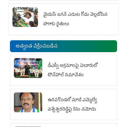
వైయ‌స్‌ జగన్ ఎదుట గోడు వెల్లబోసిన
పొగాకు రైతులు
అత్యంత వీక్షించబడిన
డీఎస్సీ అక్రమాలపై ఏలూరులో
టౌన్‌హాల్ సమావేశం
ఉరవకొండలో మాజీ ఎమ్మెల్యే
విశ్వేశ్వరరెడ్డిపై కేసు న‌మోదు