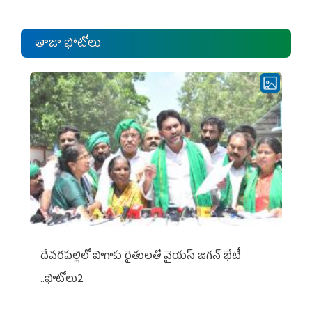
తాజా ఫోటోలు
దేవరపల్లిలో పొగాకు రైతులతో వైయస్ జగన్ భేటీ
..ఫొటోలు2