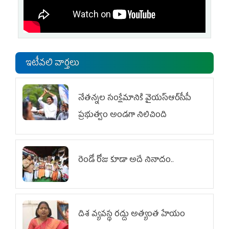
ఇటీవలి వార్తలు
నేతన్నల సంక్షేమానికి వైయ‌స్ఆర్‌సీపీ
ప్రభుత్వం అండగా నిలిచింది
రెండో రోజు కూడా అదే నినాదం..
దిశ వ్యవస్థ రద్దు అత్యంత హేయం