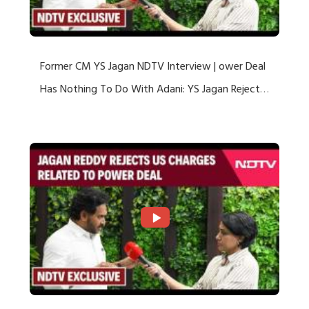
Former CM YS Jagan NDTV Interview | ower Deal
Has Nothing To Do With Adani: YS Jagan Rejects
US Charges