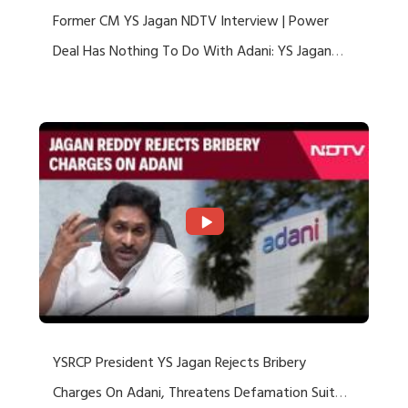
Former CM YS Jagan NDTV Interview | Power
Deal Has Nothing To Do With Adani: YS Jagan
Rejects US Charges
YSRCP President YS Jagan Rejects Bribery
Charges On Adani, Threatens Defamation Suit