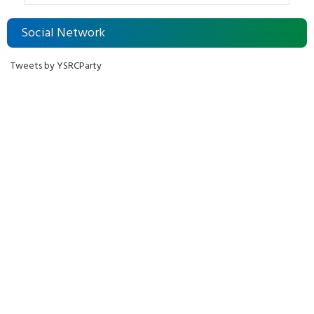
Social Network
Tweets by YSRCParty