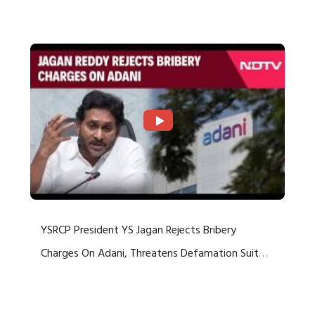
Rejects US Charges
YSRCP President YS Jagan Rejects Bribery
Charges On Adani, Threatens Defamation Suit
Against Media Groups