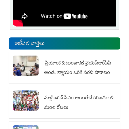
ఇటీవలి వార్తలు
ప్రియాంక కుటుంబానికి వైయ‌స్ఆర్‌సీపీ
అండ.. న్యాయం జరిగే వరకు పోరాటం
మళ్లీ జగన్ సీఎం అయితేనే గిరిజనులకు
మంచి రోజులు