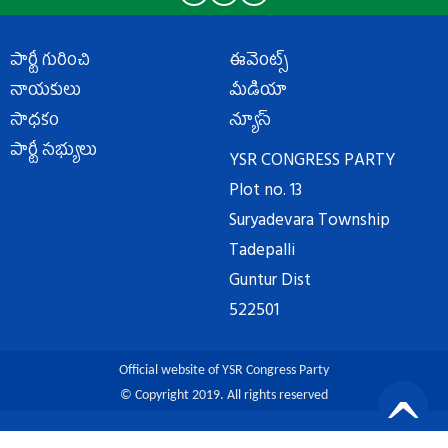
పార్టీ గురించి
ఈవెంట్స్
నాయకులు
మీడియా
సాధకం
న్యూస్
పార్టీ సభ్యులు
YSR CONGRESS PARTY
Plot no. 13
Suryadevara Township
Tadepalli
Guntur Dist
522501
Official website of YSR Congress Party
© Copyright 2019. All rights reserved