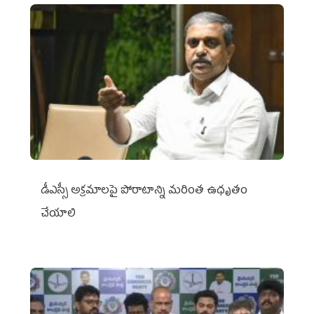
డీఎస్సీ అక్రమాలపై పోరాటాన్ని మరింత ఉధృతం
చేయాలి