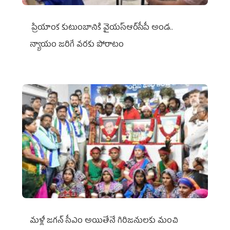
ప్రియాంక కుటుంబానికి వైయ‌స్ఆర్‌సీపీ అండ..
న్యాయం జరిగే వరకు పోరాటం
మళ్లీ జగన్ సీఎం అయితేనే గిరిజనులకు మంచి