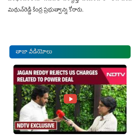
మిథున్‌రెడ్డి కేంద్ర ప్రభుత్వాన్ని కోరారు.
తాజా వీడియోలు