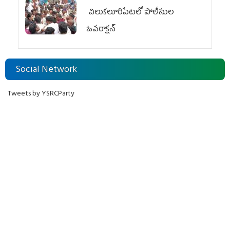
చిలుక‌లూరిపేట‌లో పోలీసుల
ఓవ‌రాక్ష‌న్‌
Social Network
Tweets by YSRCParty