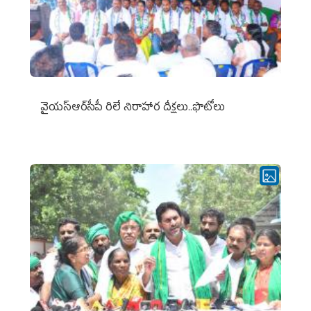
వైయ‌స్ఆర్‌సీపీ రిలే నిరాహార దీక్షలు..ఫొటోలు