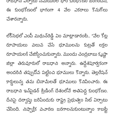
రాజధాని ఏర్పాటు సమయంలో భారీ కుంభకోణం జరిగిందని,
ఈ కుంభకోణంలో భాగంగా 4 వేల ఎకరాలు కొనుగోలు
చేశారన్నారు.
లోక్‌సభలో ఎంపీ మిథున్‌రెడ్డి ఏం మాట్లాడారంటే.. ‘‘వేల కోట్ల
రూపాయలు విలువ చేసే భూములను కుట్రతో లక్షల
రూపాయలకే చేజిక్కించుకున్నారు. ముందు చంద్రబాబు కృష్ణా
జిల్లా తిరువూరులో రాజధాని అన్నారు. ఉద్దేశపూర్వకంగా
అందరినీ తప్పుదోవ పట్టించి భూములు కొన్నారు. తెల్లరేషన్‌
కార్డులున్న తమ బినామీలతో భూములు కొనిపించారు. ఈ
రాజధాని ఇన్‌సైడర్‌ ట్రేడింగ్‌ దేశంలోనే అతిపెద్ద కుంభకోణం.
దీనిపై దర్యాప్తు జరిపేందుకు రాష్ట్ర ప్రభుత్వం సిట్‌ ఏర్పాటు
చేసింది. నిష్పాక్షిక విచారణ జరగాలనుకుంటున్నాం కాబట్టే