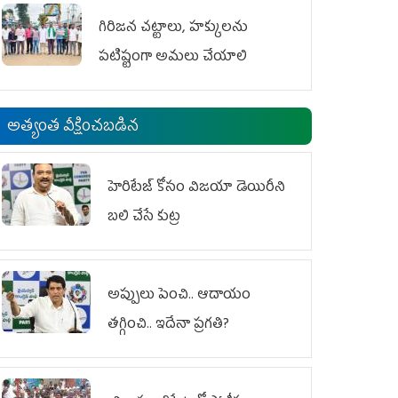
గిరిజన చట్టాలు, హక్కులను
పటిష్టంగా అమలు చేయాలి
అత్యంత వీక్షించబడిన
హెరిటేజ్ కోసం విజయా డెయిరీని
బలి చేసే కుట్ర‌
అప్పులు పెంచి.. ఆదాయం
తగ్గించి.. ఇదేనా ప్రగతి?