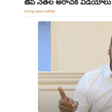
టీడీపీ నేత‌ల అరాచ‌క వీడియోల
23 May 2024 2:48 PM