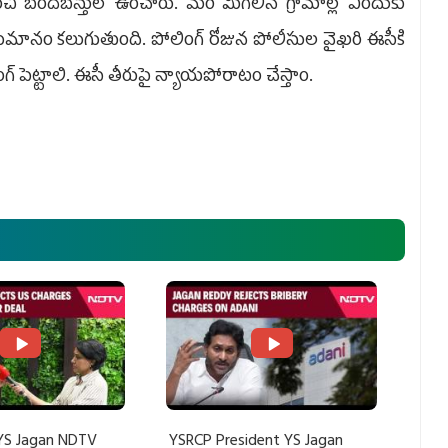
చి బందోబస్తులో ఉంచారు. మరి మిగిలిన గ్రామాల్లో ఎందుకు
ానం కలుగుతుంది. పోలింగ్ రోజున పోలీసుల వైఖ‌రి ఈసీకి
పోలింగ్ పెట్టాలి. ఈసీ తీరుపై న్యాయ‌పోరాటం చేస్తాం.
YS Jagan NDTV
YSRCP President YS Jagan