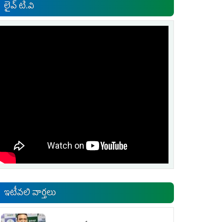
లైవ్ టి.వి
ఇటీవలి వార్తలు