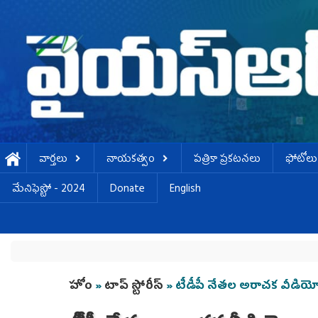
Skip to main content
వార్తలు
నాయకత్వం
పత్రికా ప్రకటనలు
ఫోటోలు
మేనిఫెస్టో - 2024
Donate
English
You are here
హోం
»
టాప్ స్టోరీస్
» టీడీపీ నేత‌ల అరాచ‌క వీడియ