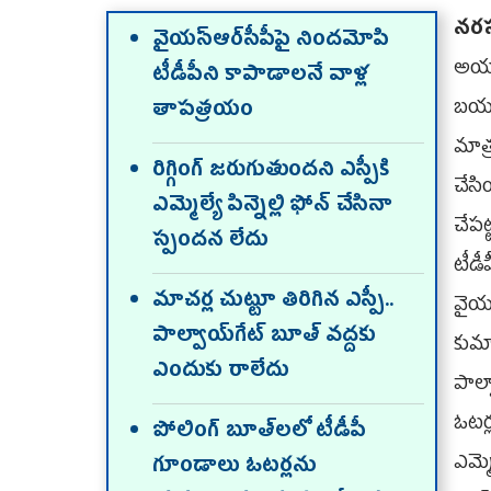
నరస
వైయస్‌ఆర్‌సీపీపై నిందమోపి
అయ్
టీడీపీని కాపాడాలనే వాళ్ల‌
బయటప
తాపత్రయం
మాత్
రిగ్గింగ్‌ జరుగుతుందని ఎస్పీకి
చేసి
ఎమ్మెల్యే పిన్నెల్లి ఫోన్‌ చేసినా
చేపట
స్పందన లేదు
టీడ
మాచర్ల చుట్టూ తిరిగిన ఎస్పీ..
వైయస్
పాల్వాయ్‌గేట్‌ బూత్‌ వద్దకు
కుమ
ఎందుకు రాలేదు
పాల్
ఓటర్
పోలింగ్‌ బూత్‌లలో టీడీపీ
ఎమ్మ
గూండాలు ఓటర్లను