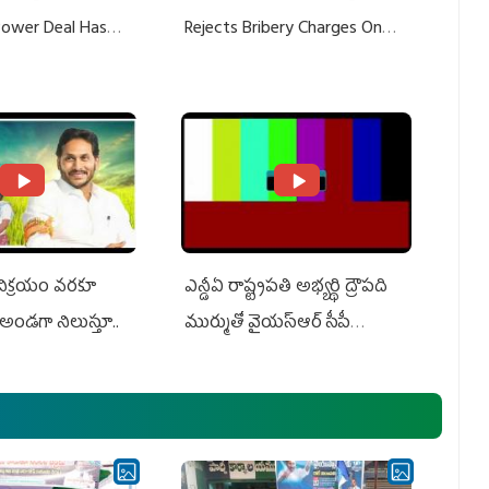
 Power Deal Has
Rejects Bribery Charges On
Do With Adani: YS
Adani, Threatens Defamation
ts US Charges
Suit Against Media Groups
 విక్రయం వరకూ
ఎన్డీఏ రాష్ట్ర‌ప‌తి అభ్య‌ర్థి ద్రౌప‌ది
అండగా నిలుస్తూ..
ముర్ముతో వైయ‌స్ఆర్ సీపీ
అధ్య‌క్షులు, సీఎం వైయ‌స్ జ‌గ‌న్,
ఎమ్మెల్యేలు, ఎంపీల స‌మావేశం