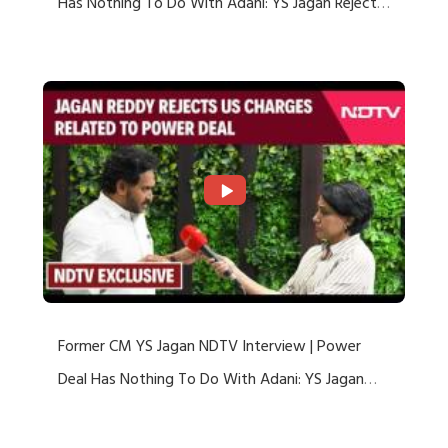
Has Nothing To Do With Adani: YS Jagan Rejects
US Charges
Former CM YS Jagan NDTV Interview | Power
Deal Has Nothing To Do With Adani: YS Jagan
Rejects US Charges