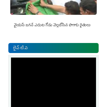
వైయ‌స్‌ జగన్ ఎదుట గోడు వెల్లబోసిన పొగాకు రైతులు
లైవ్ టి.వి