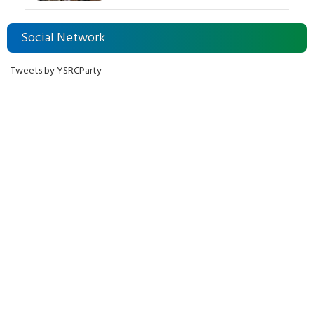
Social Network
Tweets by YSRCParty