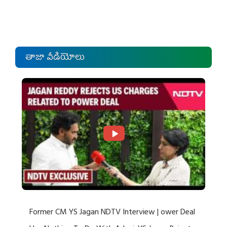
తాజా వీడియోలు
Former CM YS Jagan NDTV Interview | ower Deal