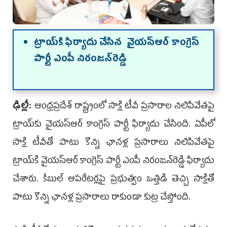
ట్రాయ్‌కి ఫిర్యాదు చేసిన వైయ‌స్ఆర్ కాంగ్రెస్
పార్టీ ఎంపీ నిరంజన్‌రెడ్డి
ఢిల్లీ:
ఆంధ్ర‌ప్ర‌దేశ్ రాష్ట్రంలో సాక్షి టీవీ ప్రసారాల నిలిపివేతపై
ట్రాయ్‌కు వైయ‌స్ఆర్ కాంగ్రెస్ పార్టీ ఫిర్యాదు చేసింది. ఏపీలో
సాక్షి టీవీతో పాటు కొన్ని ఛానళ్ల ప్రసారాలు నిలిపివేతపై
ట్రాయ్‌కి వైయ‌స్ఆర్ కాంగ్రెస్ పార్టీ ఎంపీ నిరంజన్‌రెడ్డి ఫిర్యాదు
చేశారు. కేబుల్‌ ఆపరేటర్లపై ప్రభుత్వం ఒత్తిడి తెచ్చి సాక్షితో
పాటు కొన్ని ఛానళ్ల ప్రసారాలు రాకుండా కుట్ర చేస్తోంది.