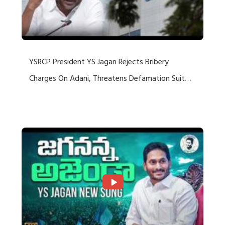
YSRCP President YS Jagan Rejects Bribery
Charges On Adani, Threatens Defamation Suit
Against Media Groups