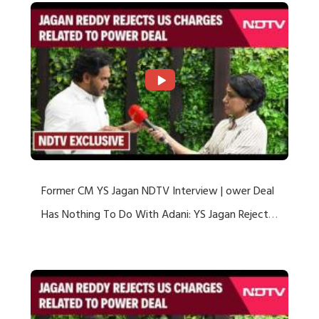
Former CM YS Jagan NDTV Interview | ower Deal
Has Nothing To Do With Adani: YS Jagan Rejects
US Charges