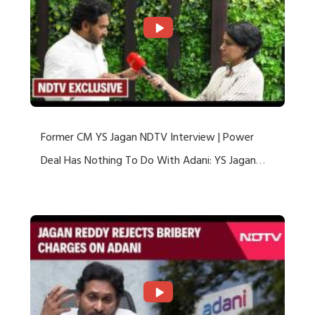
Former CM YS Jagan NDTV Interview | Power
Deal Has Nothing To Do With Adani: YS Jagan
Rejects US Charges