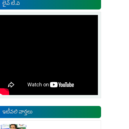
లైవ్ టి.వి
ఇటీవలి వార్తలు