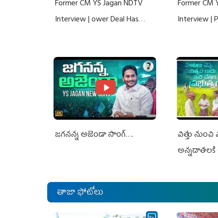
Former CM YS Jagan NDTV
Former CM 
Interview | ower Deal Has
Interview |
Nothing To Do With Adani: YS
Nothing To 
Jagan Rejects US Charges
Jagan Rejec
జగనన్న అజెండా సాంగ్….
విత్తు నుంచి
అన్నదాతలకి 
తాజా ఫోటోలు