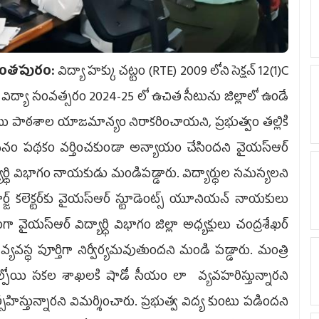
ంతపురం:
విద్యా హక్కు చట్టం (RTE) 2009 లోని సెక్షన్ 12(1)C
 విద్యా సంవత్సరం 2024-25 లో ఉచిత సీటును జిల్లాలో ఉండే
వేటు పాఠశాల యాజమాన్యం నిరాకరించాయ‌ని, ప్ర‌భుత్వం త‌ల్లికి
నం ప‌థ‌కం వ‌ర్తించ‌కుండా అన్యాయం చేసింద‌ని వైయ‌స్ఆర్
యార్థి విభాగం నాయ‌కుడు మండిప‌డ్డారు. విద్యార్థుల సమస్యలని
్‌ క‌లెక్ట‌ర్‌కు వైయ‌స్ఆర్ స్టూడెంట్స్ యూనియ‌న్ నాయ‌కులు
ైయ‌స్ఆర్‌ విద్యార్ధి విభాగం జిల్లా అధ్యక్షులు చంద్రశేఖర్
యవస్థ పూర్తిగా నిర్వీర్యమవుతుందని మండి పడ్డారు. మంత్రి
ోల్పోయి సక‌ల శాఖలకి షాడో సీయం లా వ్యవహరిస్తున్నారని
్రోత్సహిస్తున్నారని విమర్శించారు. ప్రభుత్వ విద్య కుంటు పడిందని