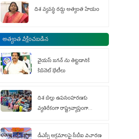
దిశ వ్యవస్థ రద్దు అత్యంత హేయం
అత్యంత వీక్షించబడిన
వైయ‌స్ జగన్‌ ను తిట్టడానికే
కేబినెట్‌ భేటీలు
దిశ బిల్లు ఉపసంహరణకు
వ్యతిరేకంగా రాష్ట్రవ్యాప్తంగా
వైయ‌స్ఆర్‌సీపీ మహిళా విభాగం
ఆందోళనలు
డీఎస్సీ అక్రమాలపై సీబీఐ విచారణ