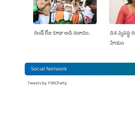
రెండో రోజు కూడా అదే నినాదం..
దిశ వ్యవస్థ 
హేయం
Social Network
Tweets by YSRCParty