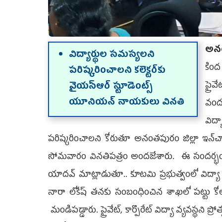
అన
విద్యార్థుల సమస్యలని
కింద
పరిష్కరించాలని క‌లెక్ట‌ర్‌కు
ప్రై
వైయ‌స్ఆర్ స్టూడెంట్స్
యూనియ‌న్ నాయ‌కులు విన‌తి
వంద‌
విద్
పరిష్కరించాలని కోరుతూ అనంత‌పురం జిల్లా ఇన్‌చార్జ
సోమ‌వారం విన‌తిప‌త్రం అంద‌జేశారు. ఈ సంద‌ర్భంగా వ
యాదవ్ మాట్లాడుతూ.. కూటమి ప్రభుత్వంలో విద్యా వ్
నారా లోకేష్ త‌న‌కు సంబంధించిన శాఖలో పట్టు క
మండిప‌డ్డారు. ప్రైవేట్, కార్పొరేట్ విద్యా వ్యవస్థని ప