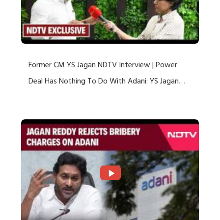
Former CM YS Jagan NDTV Interview | Power
Deal Has Nothing To Do With Adani: YS Jagan
Rejects US Charges