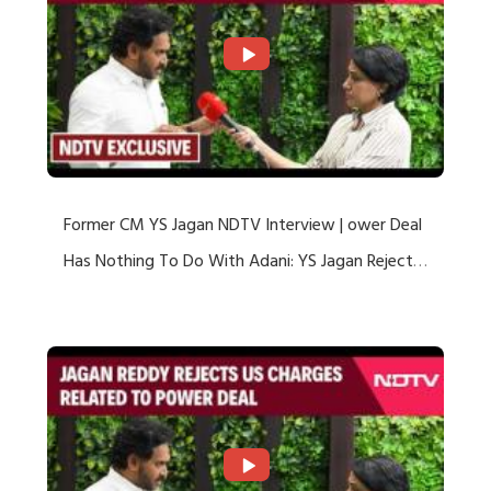
Former CM YS Jagan NDTV Interview | ower Deal
Has Nothing To Do With Adani: YS Jagan Rejects
US Charges