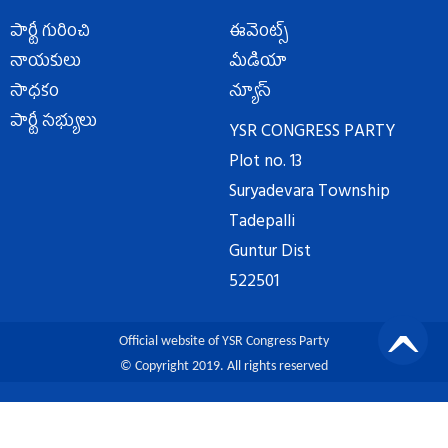
పార్టీ గురించి
ఈవెంట్స్
నాయకులు
మీడియా
సాధకం
న్యూస్
పార్టీ సభ్యులు
YSR CONGRESS PARTY
Plot no. 13
Suryadevara Township
Tadepalli
Guntur Dist
522501
Official website of YSR Congress Party
© Copyright 2019. All rights reserved