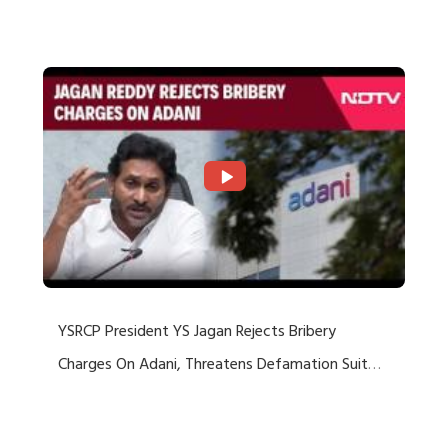
Rejects US Charges
YSRCP President YS Jagan Rejects Bribery
Charges On Adani, Threatens Defamation Suit
Against Media Groups