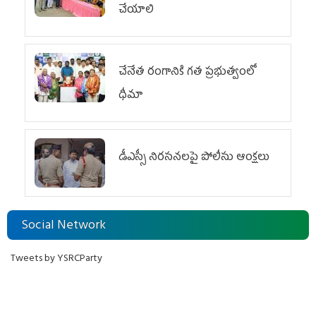
చేయాలి
చేనేత రంగానికి గత ప్రభుత్వంలో
ధీమా
డీఎస్సీ నిరసనలపై పోలీసు ఆంక్షలు
Social Network
Tweets by YSRCParty