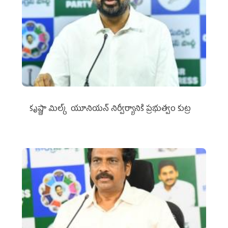
కృష్ణా మిల్క్‌ యూనియన్‌ నిర్వీర్యానికి ప్రభుత్వం కుట్ర