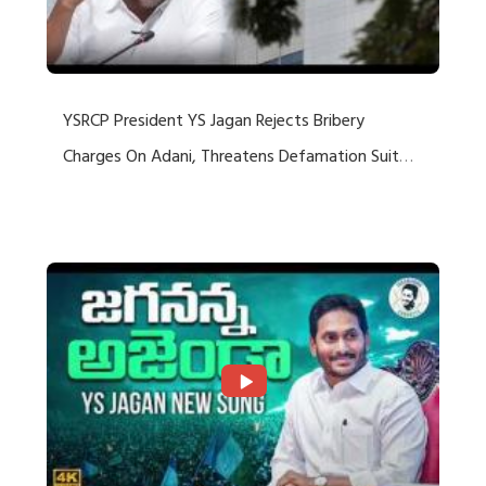
YSRCP President YS Jagan Rejects Bribery
Charges On Adani, Threatens Defamation Suit
Against Media Groups