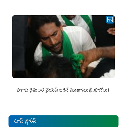
పొగాకు రైతుల‌తో వైయ‌స్ జ‌గ‌న్ ముఖాముఖి..ఫొటోలు1
టాప్ స్టోరీస్