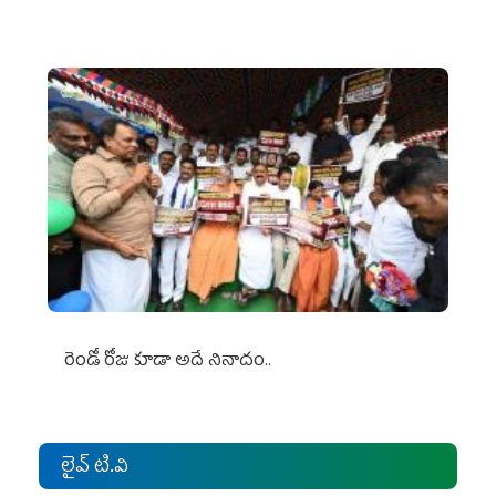
రెండో రోజు కూడా అదే నినాదం..
లైవ్ టి.వి