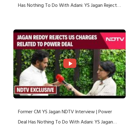
Has Nothing To Do With Adani: YS Jagan Rejects
US Charges
Former CM YS Jagan NDTV Interview | Power
Deal Has Nothing To Do With Adani: YS Jagan
Rejects US Charges