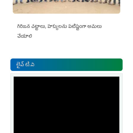
గిరిజన చట్టాలు, హక్కులను పటిష్టంగా అమలు
చేయాలి
లైవ్ టి.వి