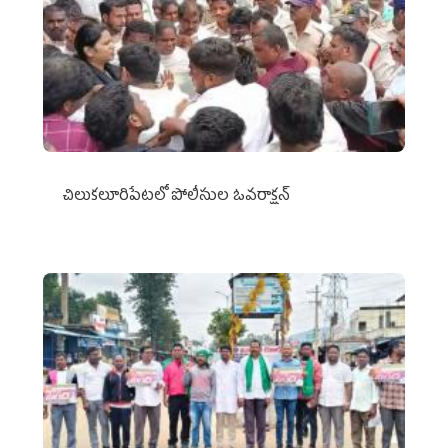
చిలుక‌లూరిపేట‌లో పోలీసుల ఓవ‌రాక్ష‌న్‌