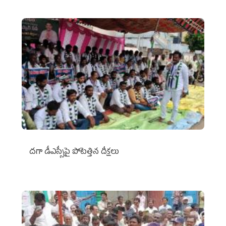
దగా డీఎస్సీపై పోటెత్తిన దీక్షలు