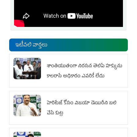
ఇటీవలి వార్తలు
శాంతియుతంగా నిరసన తెలిపే హక్కును
కాలరాసే అధికారం ఎవరికీ లేదు
హెరిటేజ్ కోసం విజయా డెయిరీని బలి
చేసే కుట్ర‌