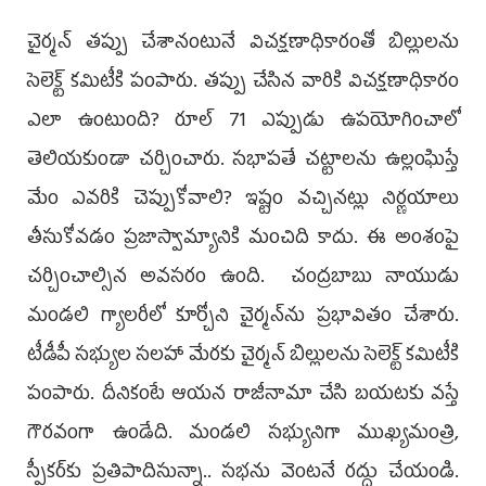
చైర్మన్‌ తప్పు చేశానంటునే విచక్షణాధికారంతో బిల్లులను
సెలెక్ట్‌ కమిటీకి పంపారు. తప్పు చేసిన వారికి విచక్షణాధికారం
ఎలా ఉంటుంది? రూల్‌ 71 ఎప్పుడు ఉపయోగించాలో
తెలియకుండా చర్చించారు. సభాపతే చట్టాలను ఉల్లంఘిస్తే
మేం ఎవరికి చెప్పుకోవాలి? ఇష్టం వచ్చినట్లు నిర్ణయాలు
తీసుకోవడం ప్రజాస్వామ్యానికి మంచిది కాదు. ఈ అంశంపై
చర్చించాల్సిన అవసరం ఉంది. చంద్రబాబు నాయుడు
మండలి గ్యాలరీలో కూర్చోని చైర్మన్‌ను ప్రభావితం చేశారు.
టీడీపీ సభ్యుల సలహా మేరకు చైర్మన్‌ బిల్లులను సెలెక్ట్‌ కమిటీకి
పంపారు. దీనికంటే ఆయన రాజీనామా చేసి బయటకు వస్తే
గౌరవంగా ఉండేది. మండలి సభ్యునిగా ముఖ్యమంత్రి,
స్పీకర్‌కు ప్రతిపాదిసున్నా.. సభను వెంటనే రద్దు చేయండి.