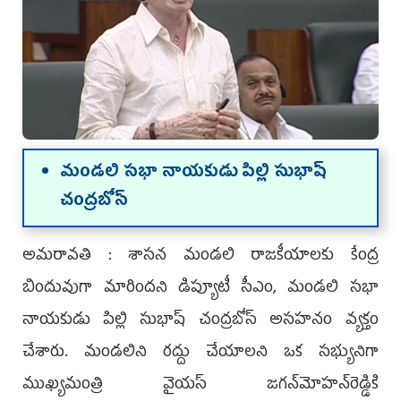
మండలి సభా నాయకుడు పిల్లి సుభాష్‌
చంద్రబోస్‌
అమరావతి : శాసన మండలి రాజకీయాలకు కేంద్ర
బిందువుగా మారిందని డిప్యూటీ సీఎం, మండలి సభా
నాయకుడు పిల్లి సుభాష్‌ చంద్రబోస్‌ అసహనం వ్యక్తం
చేశారు. మండలిని రద్దు చేయాలని ఒక సభ్యునిగా
ముఖ్యమంత్రి వైయస్‌ జగన్‌మోహన్‌రెడ్డికి