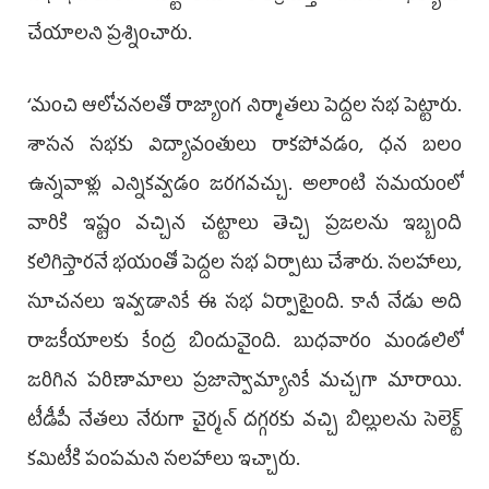
చేయాలని ప్రశ్నించారు.
‘మంచి ఆలోచనలతో రాజ్యాంగ నిర్మాతలు పెద్దల సభ పెట్టారు.
శాసన సభకు విద్యావంతులు రాకపోవడం, ధన బలం
ఉన్నవాళ్లు ఎన్నికవ్వడం జరగవచ్చు. అలాంటి సమయంలో
వారికి ఇష్టం వచ్చిన చట్టాలు తెచ్చి ప్రజలను ఇబ్బంది
కలిగిస్తారనే భయంతో పెద్దల సభ ఏర్పాటు చేశారు. సలహాలు,
సూచనలు ఇవ్వడానికే ఈ సభ ఏర్పాటైంది. కానీ నేడు అది
రాజకీయాలకు కేంద్ర బిందువైంది. బుధవారం మండలిలో
జరిగిన పరిణామాలు ప్రజాస్వామ్యానికే మచ్చగా మారాయి.
టీడీపీ నేతలు నేరుగా చైర్మన్‌ దగ్గరకు వచ్చి బిల్లులను సెలెక్ట్‌
కమిటీకి పంపమని సలహాలు ఇచ్చారు.