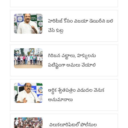
లేదు
హెరిటేజ్ కోసం విజయా డెయిరీని బలి
చేసే కుట్ర‌
గిరిజన చట్టాలు, హక్కులను
పటిష్టంగా అమలు చేయాలి
ఆర్థిక శ్వేతపత్రం విడుదల వెనుక
అనుమానాలు
చిలుక‌లూరిపేట‌లో పోలీసుల