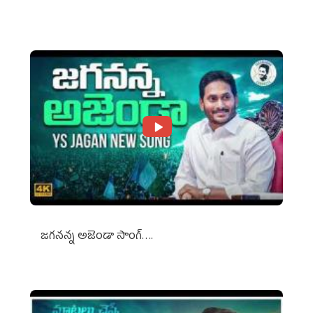
Against Media Groups
జగనన్న అజెండా సాంగ్….