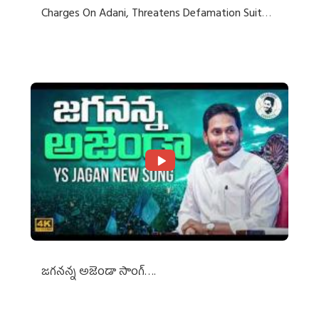
Charges On Adani, Threatens Defamation Suit
Against Media Groups
జగనన్న అజెండా సాంగ్….