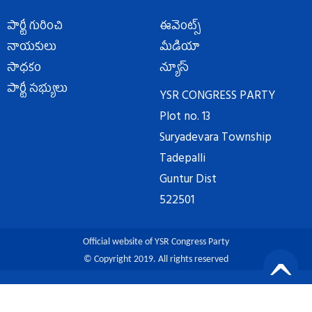
పార్టీ గురించి
ఈవెంట్స్
నాయకులు
మీడియా
సాధకం
న్యూస్
పార్టీ సభ్యులు
YSR CONGRESS PARTY
Plot no. 13
Suryadevara Township
Tadepalli
Guntur Dist
522501
Official website of YSR Congress Party
© Copyright 2019. All rights reserved