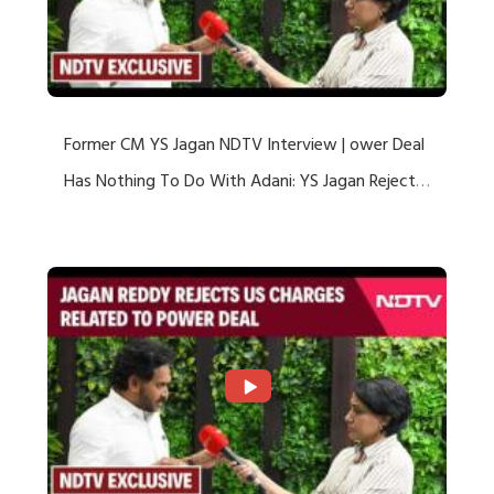
Former CM YS Jagan NDTV Interview | ower Deal
Has Nothing To Do With Adani: YS Jagan Rejects
US Charges