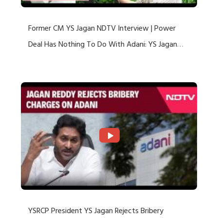
Former CM YS Jagan NDTV Interview | Power
Deal Has Nothing To Do With Adani: YS Jagan
Rejects US Charges
YSRCP President YS Jagan Rejects Bribery