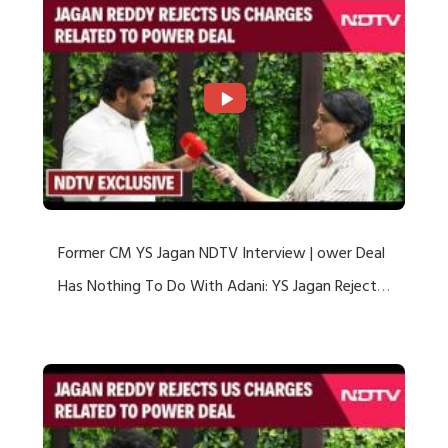
Former CM YS Jagan NDTV Interview | ower Deal
Has Nothing To Do With Adani: YS Jagan Rejects
US Charges