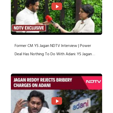
Former CM YS Jagan NDTV Interview | Power
Deal Has Nothing To Do With Adani: YS Jagan
Rejects US Charges