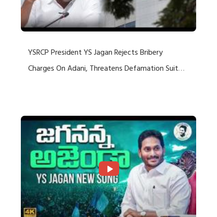
YSRCP President YS Jagan Rejects Bribery
Charges On Adani, Threatens Defamation Suit
Against Media Groups