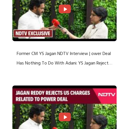
Former CM YS Jagan NDTV Interview | ower Deal
Has Nothing To Do With Adani: YS Jagan Rejects
US Charges