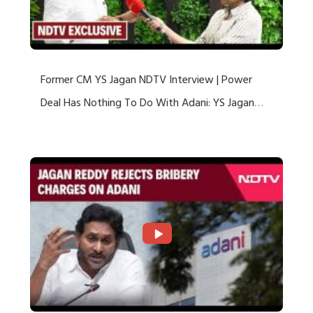
Former CM YS Jagan NDTV Interview | Power
Deal Has Nothing To Do With Adani: YS Jagan
Rejects US Charges