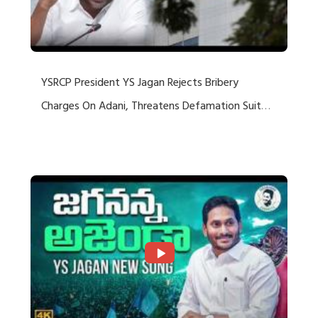
YSRCP President YS Jagan Rejects Bribery
Charges On Adani, Threatens Defamation Suit
Against Media Groups