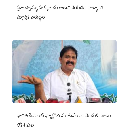
ప్రజాస్వామ్య హక్కులను అణచివేయడం రాజ్యాంగ
స్ఫూర్తికి విరుద్ధం
భారతి సిమెంట్ ఫ్యాక్టరీని మూసివేయించేందుకు బాబు,
లోకేశ్ కుట్ర