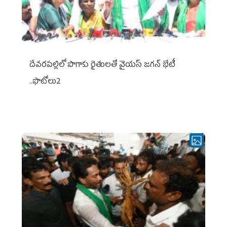
దేవరపల్లిలో పొగాకు రైతులతో వైయస్ జగన్ భేటీ
..ఫొటోలు2