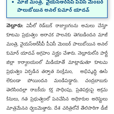
మాజీ మంత్రి, వైయ‌స్ఆర్‌సీపీ పీఏసీ మెంబ‌ర్‌
పాలుబోయిన అనిల్ కుమార్ యాద‌వ్
నెల్లూరు:
ఏపీలో రెడ్‌బుక్ రాజ్యాంగంను అమలు చేస్తూ
కూటమి ప్రభుత్వం అరాచక పాలనకు తెగబడిందని మాజీ
మంత్రి, వైయ‌స్ఆర్‌సీపీ పీఏసీ మెంబ‌ర్‌ పాలుబోయిన అనిల్
కుమార్ యాద‌వ్ ఆగ్రహం వ్యక్తం చేశారు. నెల్లూరులోని పార్టీ
జిల్లా కార్యాల‌యంలో మీడియాతో మాట్లాడుతూ కూటమి
ప్ర‌భుత్వం ఏర్పడిన త‌ర్వాత సంక్షేమం, అభివృద్ధి ఊసే
లేకుండా పోయిందని మండిపడ్డారు. చంద్రబాబుకు
తెలిసిందల్లా రాజకీయ క‌క్ష సాధింపు, ప్రతిపక్షంపై అక్ర‌మ
కేసులు, గత ప్రభుత్వంలో పనిచేసిన అధికారుల అరెస్టులు
మాత్రమేనని ధ్వజమెత్తారు. దేశ చ‌రిత్ర‌లోనే తొలిసారిగా డీజీ