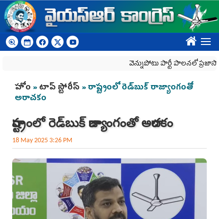
Skip to main content
????
వెన్నుపోటు పార్టీ పాలనలో ప్రజాస్వామ్యం ఖ
You are here
హోం
»
టాప్ స్టోరీస్
» రాష్ట్రంలో రెడ్‌బుక్ రాజ్యాంగంతో
అరాచకం
రాష్ట్రంలో రెడ్‌బుక్ రాజ్యాంగంతో అరాచకం
18 May 2025 3:26 PM