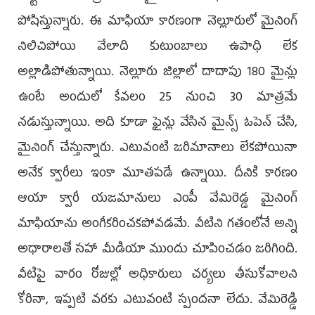
పోషిస్తున్నారు. ఈ మాఫియా కారణంగా నెల్లూరులో మైనింగ్
నిలిచిపోయి వేలాది కుటుంబాలు ఉపాధి లేక
అల్లాడిపోతున్నాయి. నెల్లూరు జిల్లాలో దాదాపు 180 మైన్లు
ఉంటే అందులో కేవ‌లం 25 నుంచి 30 మాత్ర‌మే
న‌డుస్తున్నాయి. అది కూడా ఫైన్లు వేసిన మైన్స్ ఓపెన్ చేసి,
మైనింగ్ చేస్తున్నారు. ఎటువంటి జరిమానాలు లేకపోయినా
అనేక క్వారీలు ఇంకా మూతపడే ఉన్నాయి. దీనికి కారణం
ఆయా క్వారీ యజమానులు ఎంపీ వేమిరెడ్డ మైనింగ్
మాఫియాను అంగీకరించకపోవడమే. వీటిని గతంలోనే అన్ని
అధారాలతో సహా మీడియా ముందు చూపించడం జరిగింది.
వీటిపై వారం రోజుల్లో అధికారులు చర్యలు తీసుకోవాలని
కోరినా, ఇప్పటి వరకు ఎటువంటి స్పందనా లేదు. వేమిరెడ్డి