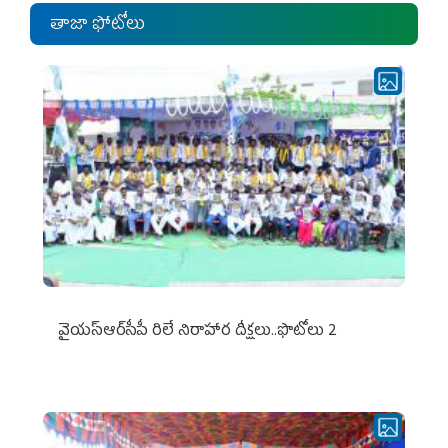
తాజా ఫోటోలు
వైయ‌స్ఆర్‌సీపీ రిలే నిరాహార దీక్షలు..ఫొటోలు 2