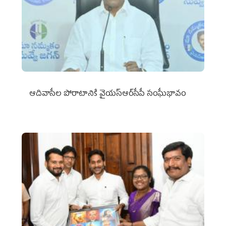
ఆదివాసీల పోరాటానికి వైయ‌స్ఆర్‌సీపీ సంఘీభావం