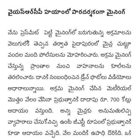
వైయ‌స్ఆర్‌సీపీ హయాంలో పారదర్శకంగా మైనింగ్‌
నేను ప్రెస్‌మీట్ పెట్టి మైనింగ్‌లో జరుగుతున్న అక్రమాలను
వెలుగులోకి తెచ్చిన త‌ర్వాత సైదాపురంలో మైన్ల చుట్టూ
వంద‌ల మంది పోలీసుల‌ను మోహ‌రించారు. అక్ర‌మ మైనింగ్
చేస్తున్న ప్రాంతాల నుంచి వాహ‌నాల‌ను కూలీల‌ను
త‌ర‌లించారు. దానికి సంబంధించిన డ్రోన్ ఫొటోలు వీడియోలు
ఆధారాలున్నాయి. అక్ర‌మ మైనింగ్ చేసిన మెటీరియ‌ల్
మొత్తం వేలం వేసినా ప్ర‌భుత్వానికి దాదాపు రూ. 700 కోట్లు
ఆదాయం వ‌స్తుంది. అన్ని మైన్ల‌కు అనుమ‌తులిచ్చి
వ్యాపారాలు చేసుకోనిచ్చి ఉంటే జీఎస్టీ రూపంలో ప్ర‌భుత్వానికి
కూడా ఆదాయం వ‌చ్చేది. వేల మందికి ఉపాధి దొరికేది. ఒకే