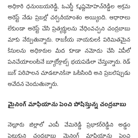
అధికారి ధనుంజయరెడ్డి, ఓఎస్డీ కృష్ణమోహన్‌రెడ్డిల అక్రమ
అరెస్ట్ నేడు ప్రజల్లో చర్చనీయాంశం అయ్యింది. ఆధారాలు
లేకుండా అరెస్ట్ చేసి ప్ర‌త్య‌ర్థుల‌ను వేధింవ‌చ్చ‌ని చంద్రబాబు
మాకు నేర్పుతున్నారు. రాజ‌కీయ నాయ‌కుల‌కే ప‌రిమిత‌మైన
కేసుల‌ను అధికారుల మీద కూడా న‌మోదు చేసి ఏపీలో
ప‌నిచేయాలంటేనే బ్యూరోక్రాట్స్ భ‌య‌ప‌డేలా చేస్తున్నారు. రెడ్
బుక్ ప‌రిపాల‌న చూడ‌టానికేనా ఓటేసింది అని ప్ర‌జ‌లిప్పుడు
ఆవేద‌న చెందుతున్నారు.
మైనింగ్ మాఫియాను పెంచి పోషిస్తున్న చంద్రబాబు
నెల్లూరు జిల్లాలో ఎంపీ వేమిరెడ్డి ప్ర‌భాక‌ర్‌రెడ్డిని అడ్డం
పెట్టుకుని చంద్రబాబు మైనింగ్ మాఫియాను పెంచి