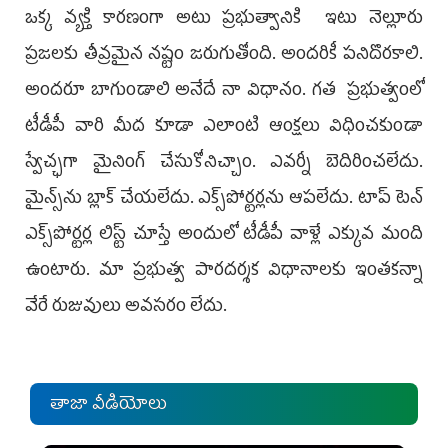
ఒక్క వ్య‌క్తి కార‌ణంగా అటు ప్ర‌భుత్వానికి ఇటు నెల్లూరు
ప్ర‌జ‌ల‌కు తీవ్ర‌మైన న‌ష్టం జ‌రుగుతోంది. అంద‌రికీ ప‌నిదొర‌కాలి.
అంద‌రూ బాగుండాలి అనేదే నా విధానం. గ‌త ప్ర‌భుత్వంలో
టీడీపీ వారి మీద కూడా ఎలాంటి ఆంక్ష‌లు విధించ‌కుండా
స్వేచ్ఛ‌గా మైనింగ్ చేసుకోనిచ్చాం. ఎవ‌ర్నీ బెదిరించ‌లేదు.
మైన్స్‌ను బ్లాక్ చేయ‌లేదు. ఎక్స్‌పోర్ట‌ర్ల‌ను ఆప‌లేదు. టాప్ టెన్
ఎక్స్‌పోర్ట‌ర్ల లిస్ట్ చూస్తే అందులో టీడీపీ వాళ్లే ఎక్కువ మంది
ఉంటారు. మా ప్ర‌భుత్వ పార‌ద‌ర్శ‌క విధానాల‌కు ఇంత‌క‌న్నా
వేరే రుజువులు అవ‌స‌రం లేదు.
తాజా వీడియోలు