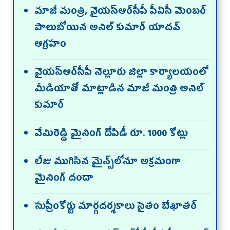
మాజీ మంత్రి, వైయ‌స్ఆర్‌సీపీ పీఏసీ మెంబ‌ర్‌
పాలుబోయిన అనిల్ కుమార్ యాద‌వ్
ఆగ్రహం
వైయస్ఆర్‌సీపీ నెల్లూరు జిల్లా కార్యాలయంలో
మీడియాతో మాట్లాడిన మాజీ మంత్రి అనిల్
కుమార్
వేమిరెడ్డి మైనింగ్ దోపిడీ రూ. 1000 కోట్లు
లీజు ముగిసిన మైన్స్‌లోనూ అక్ర‌మంగా
మైనింగ్ దందా
సుప్రీంకోర్టు మార్గ‌ద‌ర్శ‌కాలు సైతం బేఖాత‌ర్