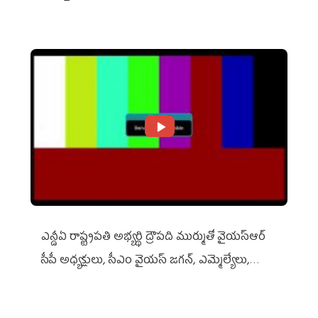
ఎన్డీఏ రాష్ట్ర‌ప‌తి అభ్య‌ర్థి ద్రౌప‌ది ముర్ముతో వైయ‌స్ఆర్
సీపీ అధ్య‌క్షులు, సీఎం వైయ‌స్ జ‌గ‌న్, ఎమ్మెల్యేలు,
ఎంపీల స‌మావేశం