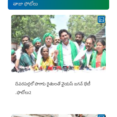
తాజా ఫోటోలు
దేవరపల్లిలో పొగాకు రైతులతో వైయస్ జగన్ భేటీ
..ఫొటోలు2