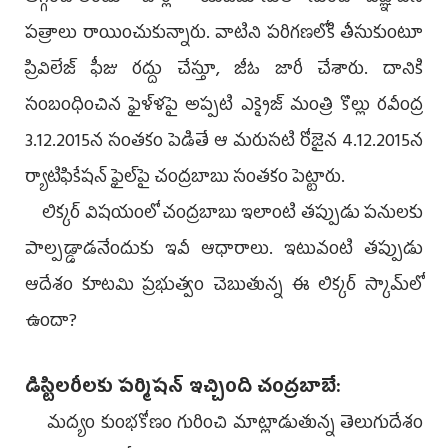
పత్రాలు రాయించుకున్నారు. వాటిని పరిగణలోకి తీసుకుంటూ
ప్రివిలేజ్‌ ఫీజు రద్దు చేస్తూ, జీఓ జారీ చేశారు. దానికి
సంబంధించిన ఫైళ్ళపై అప్పటి ఎక్సైజ్‌ మంత్రి కొల్లు రవీంద్ర
3.12.2015న సంతకం పెడితే ఆ మరుసటి రోజైన 4.12.2015న
ర్యాటిఫికేషన్‌ ఫైల్‌పై చంద్రబాబు సంతకం పెట్టారు.
లిక్కర్‌ విషయంలో చంద్రబాబు ఇలాంటి తప్పుడు పనులకు
పాల్పడ్డాడనేందుకు ఇవీ ఆధారాలు. ఇటువంటి తప్పుడు
ఆదేశం కూటమి ప్రభుత్వం చెబుతున్న ఈ లిక్కర్‌ స్కామ్‌లో
ఉందా?
డిస్టిలరీలకు పర్మిషన్‌ ఇచ్చింది చంద్రబాబే:
మద్యం కుంభకోణం గురించి మాట్లాడుతున్న తెలుగుదేశం