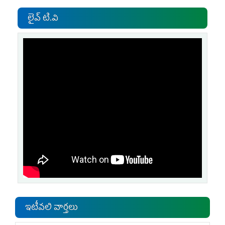
లైవ్ టి.వి
ఇటీవలి వార్తలు