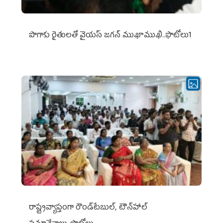
పొగాకు రైతుల‌తో వైయ‌స్ జ‌గ‌న్ ముఖాముఖి..ఫొటోలు1
రాష్ట్రవ్యాప్తంగా రౌండ్‌టేబుల్‌, టౌన్‌హాల్‌