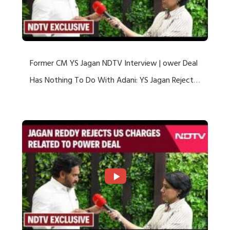
Former CM YS Jagan NDTV Interview | ower Deal
Has Nothing To Do With Adani: YS Jagan Rejects
US Charges