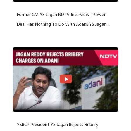
Former CM YS Jagan NDTV Interview | Power
Deal Has Nothing To Do With Adani: YS Jagan
Rejects US Charges
YSRCP President YS Jagan Rejects Bribery