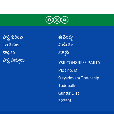
పార్టీ గురించి
ఈవెంట్స్
నాయకులు
మీడియా
సాధకం
న్యూస్
పార్టీ సభ్యులు
YSR CONGRESS PARTY
Plot no. 13
Suryadevara Township
Tadepalli
Guntur Dist
522501