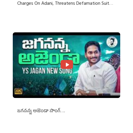
Charges On Adani, Threatens Defamation Suit
Against Media Groups
జగనన్న అజెండా సాంగ్….