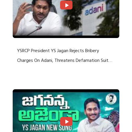
YSRCP President YS Jagan Rejects Bribery
Charges On Adani, Threatens Defamation Suit
Against Media Groups