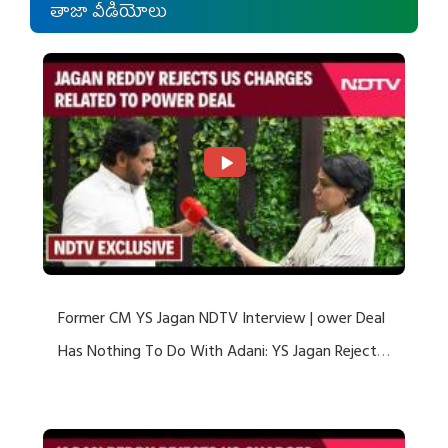
తాజా వీడియోలు
Former CM YS Jagan NDTV Interview | ower Deal
Has Nothing To Do With Adani: YS Jagan Rejects
US Charges