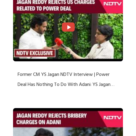
Former CM YS Jagan NDTV Interview | Power
Deal Has Nothing To Do With Adani: YS Jagan
Rejects US Charges