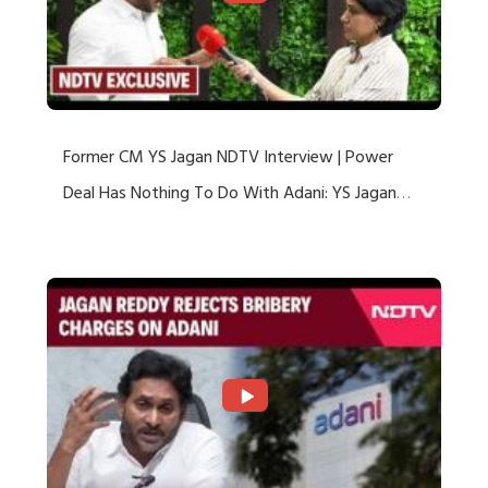
Former CM YS Jagan NDTV Interview | Power
Deal Has Nothing To Do With Adani: YS Jagan
Rejects US Charges