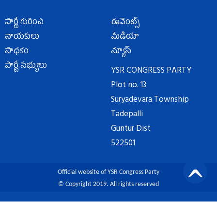
పార్టీ గురించి
ఈవెంట్స్
నాయకులు
మీడియా
సాధకం
న్యూస్
పార్టీ సభ్యులు
YSR CONGRESS PARTY
Plot no. 13
Suryadevara Township
Tadepalli
Guntur Dist
522501
Official website of YSR Congress Party
© Copyright 2019. All rights reserved