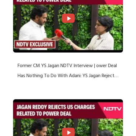
Former CM YS Jagan NDTV Interview | ower Deal
Has Nothing To Do With Adani: YS Jagan Rejects
US Charges