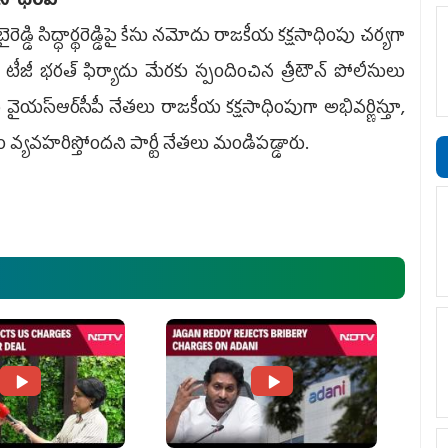
్షసాధింపే
ి సిద్ధార్థ‌రెడ్డిపై కేసు న‌మోదు రాజ‌కీయ క‌క్ష‌సాధింపు చ‌ర్య‌గా
రి టీజీ భ‌ర‌త్ ఫిర్యాదు మేరకు స్పందించిన త్రీటౌన్ పోలీసులు
్యను వైయ‌స్ఆర్‌సీపీ నేతలు రాజకీయ కక్షసాధింపుగా అభివర్ణిస్తూ,
ం వ్యవహరిస్తోందని పార్టీ నేత‌లు మండిపడ్డారు.