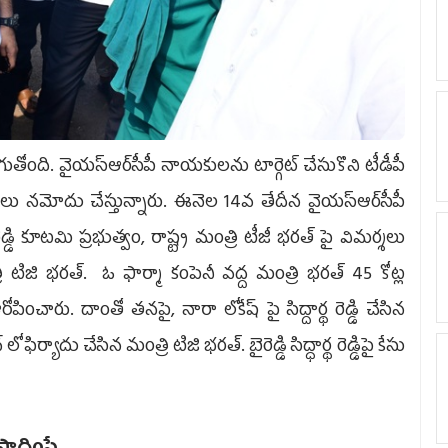
సాగుతోంది. వైయ‌స్ఆర్‌సీపీ నాయకులను టార్గెట్ చేసుకొని టీడీపీ
లు నమోదు చేస్తున్నారు. ఈనెల 14వ తేదీన వైయ‌స్ఆర్‌సీపీ
రెడ్డి కూటమి ప్రభుత్వం, రాష్ట్ర మంత్రి టీజీ భరత్ పై విమర్శలు
రి టిజి భరత్. ఓ ఫార్మా కంపెనీ వద్ద మంత్రి భరత్ 45 కోట్ల
ోపించారు. దాంతో తనపై, నారా లోకేష్ పై సిద్దార్థ రెడ్డి చేసిన
ఫిర్యాదు చేసిన మంత్రి టిజి భరత్. బైరెడ్డి సిద్ధార్థ రెడ్డిపై కేసు