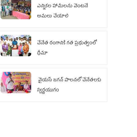
ఎన్నికల హామీలను వెంటనే
అమలు చేయాలి
చేనేత రంగానికి గత ప్రభుత్వంలో
ధీమా
వైయ‌స్ జగన్ పాలనలో చేనేతలకు
స్వర్ణయుగం