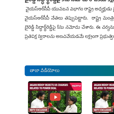
బైరెడ్డి సిద్ధార్థ్‌రెడ్డిపై కేసు నమోదు రాజకీయ కక
వైయ‌స్ఆర్‌సీపీ యువజన విభాగం రాష్ట్ర అధ్యక్షుడు బైరెడ్డ
వైయ‌స్ఆర్‌సీపీ నేత‌లు త‌ప్పుప‌ట్టారు. రాష్ట్ర మంత్
బైరెడ్డి సిద్ధార్థ్‌రెడ్డిపై కేసు నమోదు చేశారు. ఈ చర
ప్రతిపక్ష స్వరాలను అణచివేయడమే లక్ష్యంగా ప్రభుత్వ
తాజా వీడియోలు