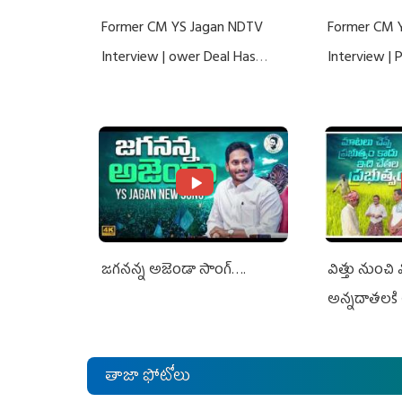
Former CM YS Jagan NDTV
Former CM 
Interview | ower Deal Has
Interview |
Nothing To Do With Adani: YS
Nothing To 
Jagan Rejects US Charges
Jagan Rejec
జగనన్న అజెండా సాంగ్….
విత్తు నుంచి
అన్నదాతలకి 
తాజా ఫోటోలు