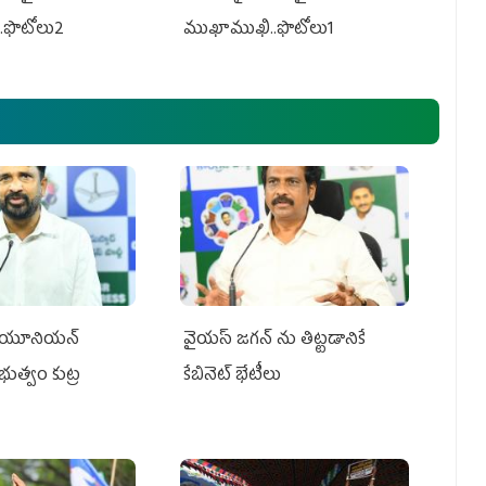
.ఫొటోలు2
ముఖాముఖి..ఫొటోలు1
్‌ యూనియన్‌
వైయ‌స్ జగన్‌ ను తిట్టడానికే
ప్రభుత్వం కుట్ర
కేబినెట్‌ భేటీలు