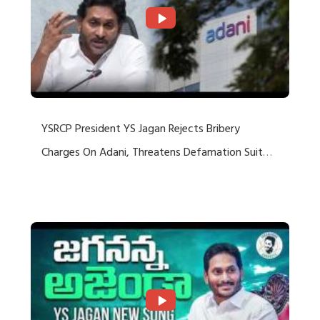
YSRCP President YS Jagan Rejects Bribery
Charges On Adani, Threatens Defamation Suit
Against Media Groups