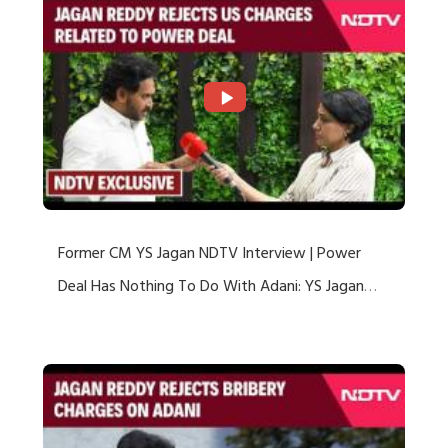
Former CM YS Jagan NDTV Interview | Power
Deal Has Nothing To Do With Adani: YS Jagan
Rejects US Charges