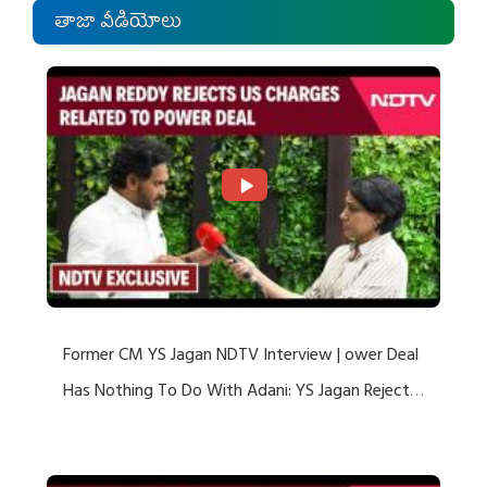
తాజా వీడియోలు
Former CM YS Jagan NDTV Interview | ower Deal
Has Nothing To Do With Adani: YS Jagan Rejects
US Charges