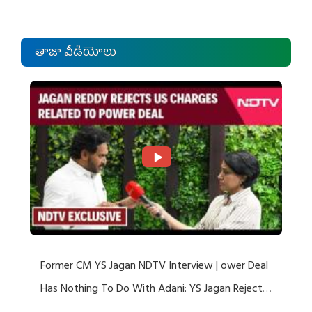
తాజా వీడియోలు
Former CM YS Jagan NDTV Interview | ower Deal
Has Nothing To Do With Adani: YS Jagan Rejects