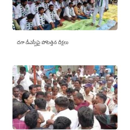
దగా డీఎస్సీపై పోటెత్తిన దీక్షలు