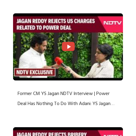
US Charges
Former CM YS Jagan NDTV Interview | Power
Deal Has Nothing To Do With Adani: YS Jagan
Rejects US Charges