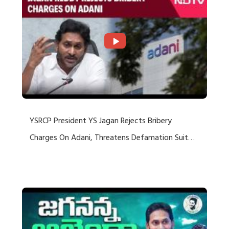
YSRCP President YS Jagan Rejects Bribery
Charges On Adani, Threatens Defamation Suit
Against Media Groups