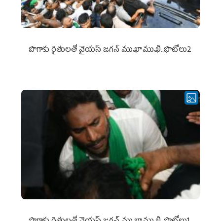
పొగాకు రైతుల‌తో వైయ‌స్ జ‌గ‌న్ ముఖాముఖి..ఫొటోలు2