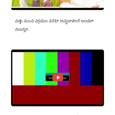
విత్తు నుంచి విక్రయం వరకూ అన్నదాతలకి అండగా
నిలుస్తూ..