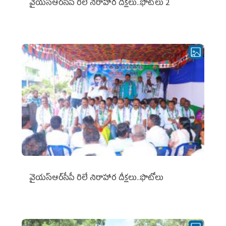
వైయ‌స్ఆర్‌సీపీ రిలే నిరాహార దీక్షలు..ఫొటోలు 2
వైయ‌స్ఆర్‌సీపీ రిలే నిరాహార దీక్షలు..ఫొటోలు