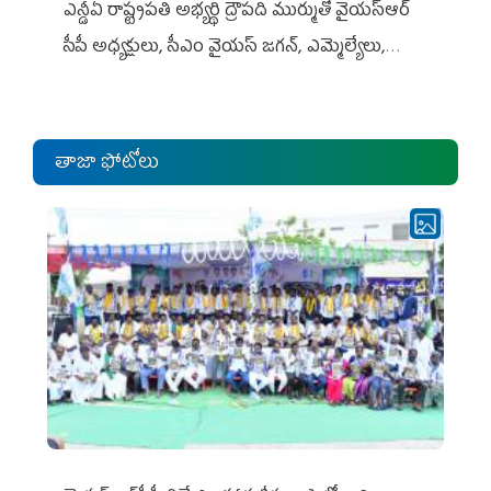
ఎన్డీఏ రాష్ట్ర‌ప‌తి అభ్య‌ర్థి ద్రౌప‌ది ముర్ముతో వైయ‌స్ఆర్
సీపీ అధ్య‌క్షులు, సీఎం వైయ‌స్ జ‌గ‌న్, ఎమ్మెల్యేలు,
ఎంపీల స‌మావేశం
తాజా ఫోటోలు