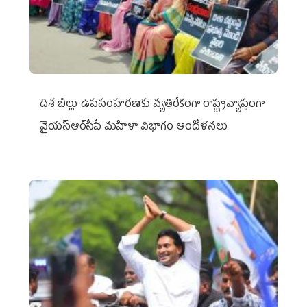
దిశ బిల్లు ఉపసంహరణకు వ్యతిరేకంగా రాష్ట్రవ్యాప్తంగా
వైయ‌స్ఆర్‌సీపీ మహిళా విభాగం ఆందోళనలు