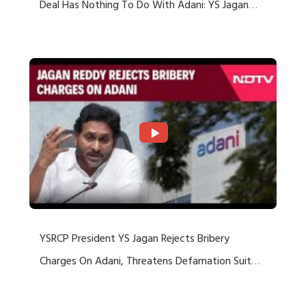
Deal Has Nothing To Do With Adani: YS Jagan
Rejects US Charges
YSRCP President YS Jagan Rejects Bribery
Charges On Adani, Threatens Defamation Suit
Against Media Groups