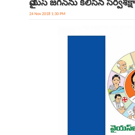
వైయస్‌ జగన్‌ను కలిసిన సర్వశిక
24 Nov 2018 1:30 PM