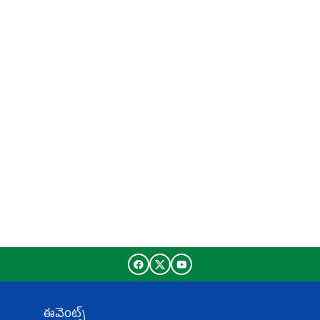
ఈవెంట్స్