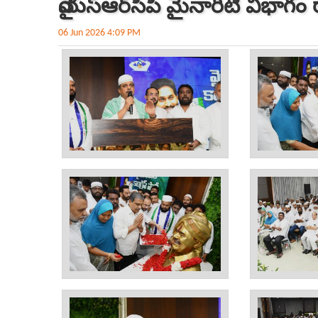
వైయ‌స్ఆర్‌సీపీ మైనారిటీ విభాగం 
06 Jun 2026 4:09 PM