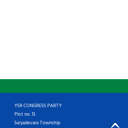
YSR CONGRESS PARTY
Plot no. 13
Suryadevara Township