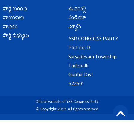
పార్టీ గురించి
ఈవెంట్స్
నాయకులు
మీడియా
సాధకం
న్యూస్
పార్టీ సభ్యులు
YSR CONGRESS PARTY
Plot no. 13
Suryadevara Township
Tadepalli
Guntur Dist
522501
Official website of YSR Congress Party
© Copyright 2019. All rights reserved