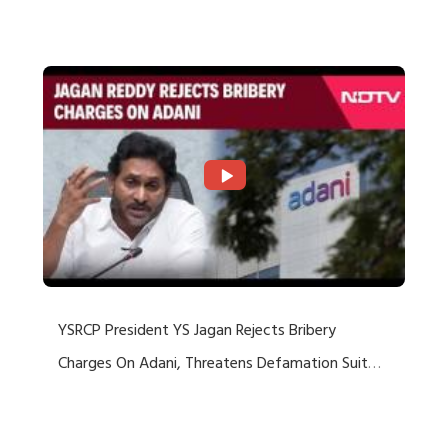
Rejects US Charges
YSRCP President YS Jagan Rejects Bribery
Charges On Adani, Threatens Defamation Suit
Against Media Groups