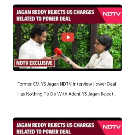
Former CM YS Jagan NDTV Interview | ower Deal
Has Nothing To Do With Adani: YS Jagan Rejects
US Charges