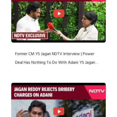
Former CM YS Jagan NDTV Interview | Power
Deal Has Nothing To Do With Adani: YS Jagan
Rejects US Charges