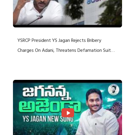
YSRCP President YS Jagan Rejects Bribery
Charges On Adani, Threatens Defamation Suit
Against Media Groups