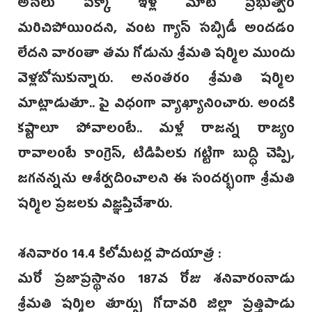
అసలు పక్కా ఇళ్ల మాటే ప్రభుత్వం
మరిచిపోయిందని, వంట గ్యాస్ సబ్సిడీ అందడం
లేదని వారంతా తమ గోడును శ్రీమతి షర్మిల ముందు
వెళ్లబోసుకున్నారు. అనంతరం శ్రీమతి షర్మిల
మాట్లాడుతూ.. పై విధంగా వ్యాఖ్యానించారు.‌ అందకి
కష్టాలూ పోవాలంటే.. మళ్లీ రాజన్న రాజ్యం
రావాలంటే కాంగ్రెస్, టిడిపిలకు గట్టిగా బుద్ధి చెప్పి,
జగనన్నను ఆశీర్వదించాలని ఈ సందర్భంగా శ్రీమతి
షర్మిల ప్రజలకు విజ్ఞప్తిచేశారు.
శనివారం 14.4 కిలోమీటర్ల పాదయాత్ర :
మరో ప్రజాప్రస్థానం 187వ రోజు శనివారంనాడు
శ్రీమతి షర్మిల తూర్పు గోదావరి జిల్లా ప్రత్తిపాడు