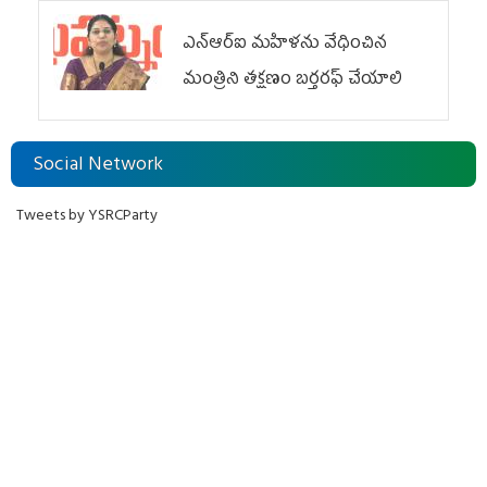
ఎన్ఆర్ఐ మహిళను వేధించిన
మంత్రిని త‌క్ష‌ణం బ‌ర్త‌ర‌ఫ్ చేయాలి
Social Network
Tweets by YSRCParty