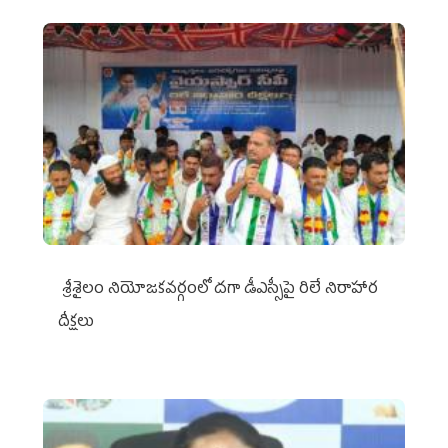
శ్రీశైలం నియోజకవర్గంలో దగా డీఎస్సీపై రిలే నిరాహార
దీక్షలు