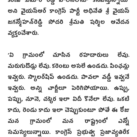
కిరణ్ కుమా‌ర్‌ రెడ్డి పాలనలోనూ కనిపిస్తున్నాయి’
అని వైయస్‌ఆర్ కాంగ్రె‌స్ పార్టీ అ‌ధినేత శ్రీ వైయస్
జగ‌న్మోహన్‌రెడ్డి సోదరి శ్రీమతి షర్మిల ఆవేదన
వ్యక్తంచేశారు.
‘ఏ గ్రామంలో చూసిన రహదారులు లేవు.
మరుగుదొడ్లు లేవు. కరెంటు అసలే ఉండదు. పింఛన్లు
ఇవ్వరు. స్కాలర్‌షిప్ ఉండదు. పావలా‌ వడ్డీ ఇవ్వనే
ఇవ్వరు. అన్ని చార్జీలూ పెరిగిపోయాయి. ఉప్పు,
పప్పు, నూనె, చక్కెర ఇలా ఏదీ కొనేలా లేవు. ఒకటి
కాదు, రెండు కాదు ఇలా చెప్పుకుంటూ పోతే ఈ రోజు
మన గ్రామంలో మన రాష్ట్రంలో ఎన్నో
సమస్యలున్నాయి. కాంగ్రెస్ ప్రభుత్వ ప్రజావ్యతిరేక