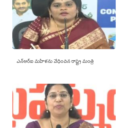
ఎన్‌ఆర్‌ఐ మహిళను వేధించిన రాష్ట్ర మంత్రి