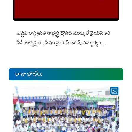
ఎన్డీఏ రాష్ట్ర‌ప‌తి అభ్య‌ర్థి ద్రౌప‌ది ముర్ముతో వైయ‌స్ఆర్
సీపీ అధ్య‌క్షులు, సీఎం వైయ‌స్ జ‌గ‌న్, ఎమ్మెల్యేలు,
ఎంపీల స‌మావేశం
తాజా ఫోటోలు