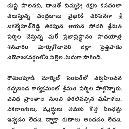
దుష్ట పాలనకు, దానితో కుమ్మక్కై‌ రక్షణ కవచంలా
నిలుస్తున్న చంద్రబాబు వైఖరికి నిరసనగా శ్రీ
జగన్మోహన్‌రెడ్డి తరఫున ఆయన సోదరి శ్రీమతి
షర్మిల చేస్తున్న మరో ప్రజాప్రస్థానం పాదయాత్ర
శనివారం తూర్పుగోదావరి జిల్లా ప్రత్తిపాడు
నియోజకవర్గంలోని పల్లెల మీదుగా సాగింది.
రౌతులపూడి మార్కెట్ సెంట‌ర్‌లో నిర్వహించిన
రచ్చబండ కార్యక్రమంలో శ్రీమతి షర్మిల పాల్గొన్నారు.
వివిధ ప్రాంతాల నుంచి తరలివచ్చిన మహిళలు,
వికలాంగులు, వృద్ధులు తమకు కొత్త పింఛన్లు
ఇవ్వడం లేదని, డ్వాక్రా రుణాలు అందడం లేదని,