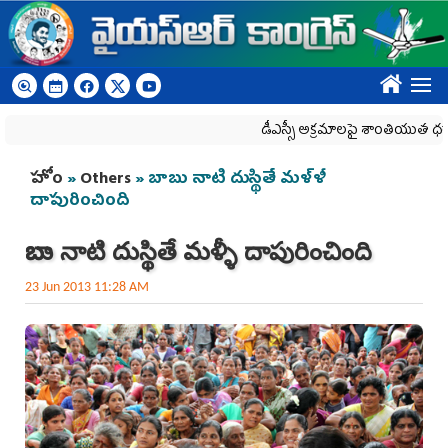
Skip to main content
????
డీఎస్సీ అక్రమాలపై శాంతియుత ధర్నాపై దాడి ద
You are here
హోం
»
Others
» బాబు నాటి దుస్థితే మళ్ళీ
దాపురించింది
బాబు నాటి దుస్థితే మళ్ళీ దాపురించింది
23 Jun 2013 11:28 AM