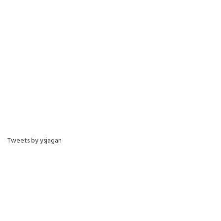
Tweets by ysjagan