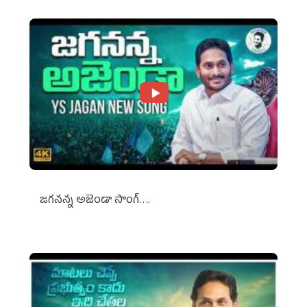
జగనన్న అజెండా సాంగ్….