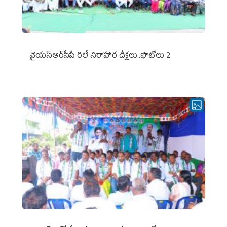
వైయ‌స్ఆర్‌సీపీ రిలే నిరాహార దీక్షలు..ఫొటోలు 2