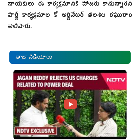
నాయకులు ఈ కార్యక్రమానికి హాజరు కానున్నారని
పార్టీ కార్యక్రమాల కో ఆర్డినేటర్ తలశిల రఘురాం
తెలిపారు.
తాజా వీడియోలు