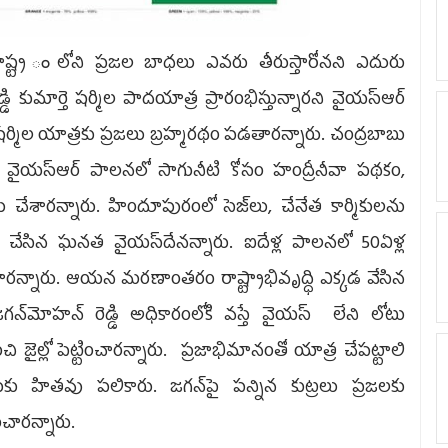
ర ంలోని ప్రజల బాధలు ఎవరు తీరుస్తారోనని ఎదురు
 కుమార్తె షర్మిల పాదయాత్ర ప్రారంభిస్తున్నారని వైయస్ఆర్
ారు. షర్మిల యాత్రకు ప్రజలు బ్రహ్మరథం పడతారన్నారు. చంద్రబాబు
ు. వైయస్ఆర్ పాలనలో సాగునీటి కోసం హంద్రీనీవా పథకం,
చేశారన్నారు. హిందూపురంలో సెజ్‌లు, చేనేత కార్మికులను
చేసిన ఘనత వైయస్‌దేనన్నారు. ఐదేళ్ల పాలనలో 50ఏళ్ల
ారన్నారు. ఆయన మరణాంతరం రాష్ట్రాభివృద్ధి ఎక్కడ వేసిన
న్‌మోహన్‌ రెడ్డి అధికారంలోకి వస్తే వైయస్ లేని లోటు
జైల్లో పెట్టించారన్నారు. ప్రజాభిమానంతో యాత్ర చేపట్టాలి
బుకు హితవు పలికారు. జగన్‌పై పన్నిన కుట్రలు ప్రజలకు
ంచారన్నారు.