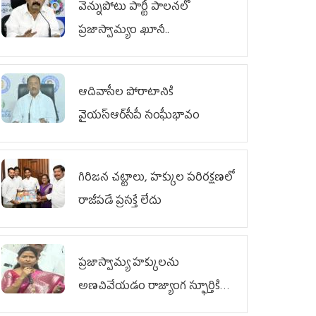
వెన్నుపోటు పార్టీ పాలనలో
ప్రజాస్వామ్యం ఖూనీ..
ఆదివాసీల పోరాటానికి
వైయ‌స్ఆర్‌సీపీ సంఘీభావం
గిరిజన చట్టాలు, హక్కుల పరిరక్షణలో
రాజీపడే ప్రసక్తే లేదు
ప్రజాస్వామ్య హక్కులను
అణచివేయడం రాజ్యాంగ స్ఫూర్తికి
విరుద్ధం