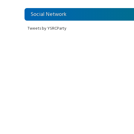
Social Network
Tweets by YSRCParty