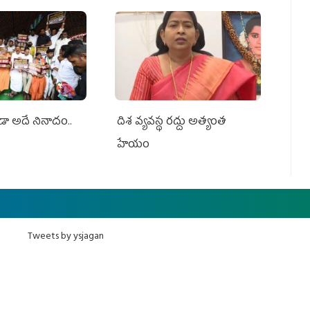
ఆందోళనలు
ూడా అదే నినాదం..
దిశ వ్యవస్థ రద్దు అత్యంత
హేయం
Tweets by ysjagan