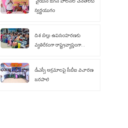
వైయ‌స్ జగన్ పాలనలో చేనేతలకు
స్వర్ణయుగం
దిశ బిల్లు ఉపసంహరణకు
వ్యతిరేకంగా రాష్ట్రవ్యాప్తంగా
వైయ‌స్ఆర్‌సీపీ మహిళా విభాగం
ఆందోళనలు
డీఎస్సీ అక్రమాలపై సీబీఐ విచారణ
జరపాలి