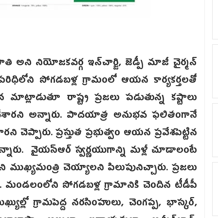
 అని నియోజకవర్గ ఇన్‌చార్జి, జెడ్పీ మాజీ చైర్మన్
 పరిధిలోని సోగడబళ్ల గ్రామంలో ఆయన కార్యకర్తలతో
ట్లాడుతూ రాష్ట్ర ప్రజలు పడుతున్న కష్టాలు
చేశారని అన్నారు. పాదయాత్ర అనుభవ ఫలితంగానే
ారని చెప్పారు. ప్రస్తుత ప్రభుత్వం ఆయన ప్రవేశపెట్టిన
నారు. వైయస్ఆర్ స్వర్ణయుగాన్ని మళ్లీ చూడాలంటే
 ముఖ్యమంత్రి చెయ్యాలని పిలుపునిచ్చారు. ప్రజలు
రు. మండలంలోని సోగడబళ్ల గ్రామానికి చెందిన టీడీపీ
 ముఖ్యుల్లో గ్రామపెద్ద నరసింహులు, చెంగప్ప, భాస్కర్,