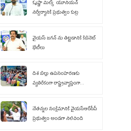
కృష్ణా మిల్క్‌ యూనియన్‌
నిర్వీర్యానికి ప్రభుత్వం కుట్ర
వైయ‌స్ జగన్‌ ను తిట్టడానికే కేబినెట్‌
భేటీలు
దిశ బిల్లు ఉపసంహరణకు
వ్యతిరేకంగా రాష్ట్రవ్యాప్తంగా
వైయ‌స్ఆర్‌సీపీ మహిళా విభాగం
ఆందోళనలు
నేతన్నల సంక్షేమానికి వైయ‌స్ఆర్‌సీపీ
ప్రభుత్వం అండగా నిలిచింది