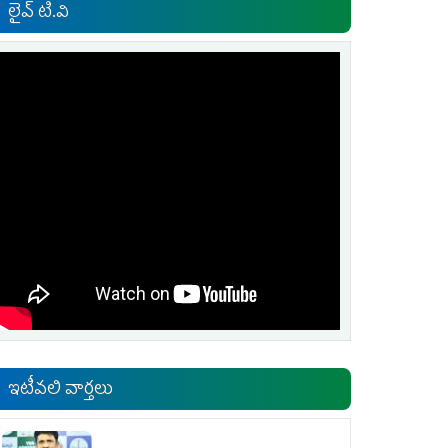
లైవ్ టి.వి
ఇటీవలి వార్తలు