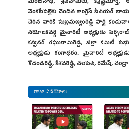
మంజునాథ్, శ్రీనివాసులు, కృష్ణమూర్తి, అ
వెంకటేపల్లెకు చెందిన కాంగ్రెస్ సీనియర్ నా
చేరిన వారికి సుబ్రమణ్యంరెడ్డి పార్టీ కండ
నియోజకవర్గ మైనారిటీ అధ్యక్షుడు సర్ఫరాజ
కన్వీనర్ రఘురామిరెడ్డి, జిల్లా కమ
అధ్యక్షుడు గంగాధరం, మైనారిటీ అధ్యక్షుడు
కోదండరెడ్డి, కేశవరెడ్డి, చలపతి, రమేష్, చంద్రారెడ
తాజా వీడియోలు