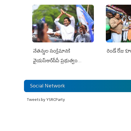
నేతన్నల సంక్షేమానికి
రెండో రోజు క
వైయ‌స్ఆర్‌సీపీ ప్రభుత్వం
అండగా నిలిచింది
Social Network
Tweets by YSRCParty