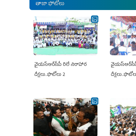
తాజా ఫోటోలు
వైయ‌స్ఆర్‌సీపీ రిలే నిరాహార
వైయ‌స్ఆర్‌సీ
దీక్షలు..ఫొటోలు 2
దీక్షలు..ఫొటో