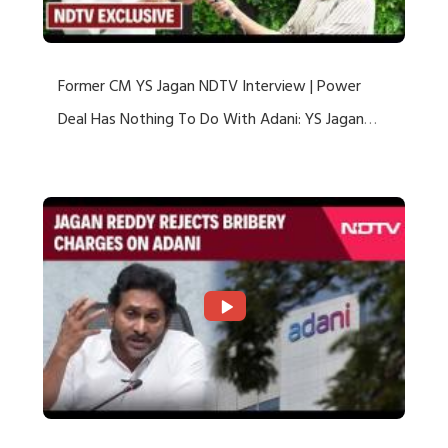
Former CM YS Jagan NDTV Interview | Power
Deal Has Nothing To Do With Adani: YS Jagan
Rejects US Charges