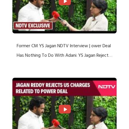
Former CM YS Jagan NDTV Interview | ower Deal
Has Nothing To Do With Adani: YS Jagan Rejects
US Charges