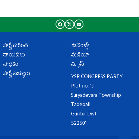
పార్టీ గురించి
ఈవెంట్స్
నాయకులు
మీడియా
సాధకం
న్యూస్
పార్టీ సభ్యులు
YSR CONGRESS PARTY
Plot no. 13
Suryadevara Township
Tadepalli
Guntur Dist
522501